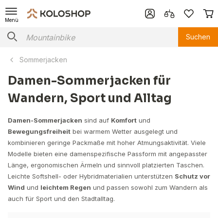
Menü
Suchen
Sommerjacken
Damen-Sommerjacken für
Wandern, Sport und Alltag
Damen-Sommerjacken
sind auf
Komfort
und
Bewegungsfreiheit
bei warmem Wetter ausgelegt und
kombinieren geringe Packmaße mit hoher Atmungsaktivität. Viele
Modelle bieten eine damenspezifische Passform mit angepasster
Länge, ergonomischen Ärmeln und sinnvoll platzierten Taschen.
Leichte Softshell- oder Hybridmaterialien unterstützen
Schutz vor
Wind
und
leichtem Regen
und passen sowohl zum Wandern als
auch für Sport und den Stadtalltag.