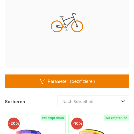
Parameter spezifizieren
Sortieren
Nach Beliebtheit
Wir empfehlen
Wir empfehlen
-
20%
-
10%