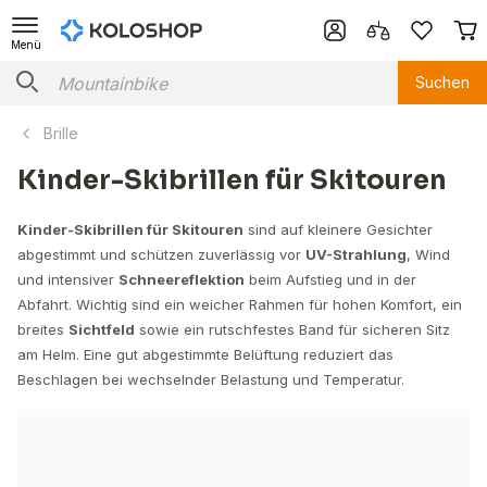
Menü
Suchen
Brille
Kinder-Skibrillen für Skitouren
Kinder-Skibrillen für Skitouren
sind auf kleinere Gesichter
abgestimmt und schützen zuverlässig vor
UV-Strahlung
, Wind
und intensiver
Schneereflektion
beim Aufstieg und in der
Abfahrt. Wichtig sind ein weicher Rahmen für hohen Komfort, ein
breites
Sichtfeld
sowie ein rutschfestes Band für sicheren Sitz
am Helm. Eine gut abgestimmte Belüftung reduziert das
Beschlagen bei wechselnder Belastung und Temperatur.