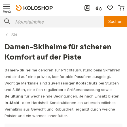
Menü
Suchen
Ski
Damen-Skihelme für sicheren
Komfort auf der Piste
Damen-Skihelme
gehören zur Pflichtausrüstung beim Skifahren
und sind auf eine präzise, komfortable Passform ausgelegt.
Wichtige Merkmale sind
zuverlässiger Kopfschutz
bei Stürzen
und Stößen, eine fein regulierbare Größenanpassung sowie
Belüftung
für wechselnde Bedingungen. Je nach Einsatz bieten
In-Mold
- oder Hardshell-Konstruktionen ein unterschiedliches
Verhältnis aus Gewicht und Robustheit, ergänzt durch weiche
Polster und ein warmes Innenfutter.