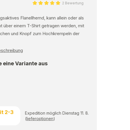
2 Bewertung
saktives Flanellhemd, kann allein oder als
t über einem T-Shirt getragen werden, mit
schen und Knopf zum Hochkrempeln der
Beschreibung
 eine Variante aus
it 2-3
Expedition möglich Dienstag 11. 8.
(
lieferoptionen
)