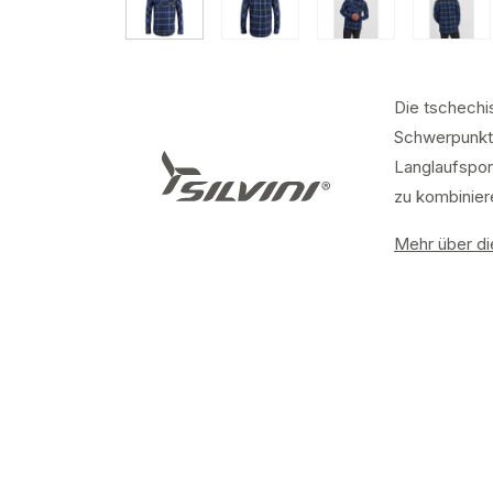
Die tschechis
Schwerpunkt 
Langlaufsport
zu kombinier
Mehr über die