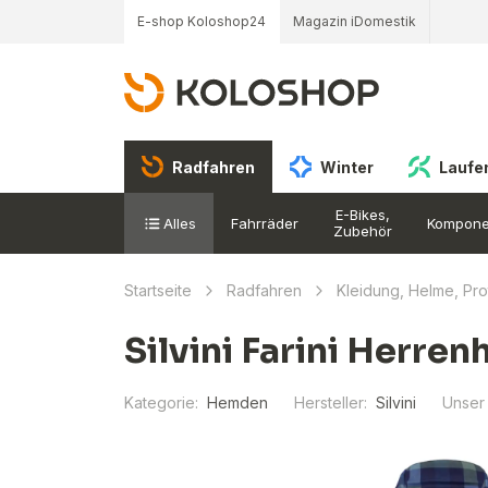
E-shop Koloshop24
Magazin iDomestik
Radfahren
Winter
Laufe
E-Bikes,
Alles
Fahrräder
Kompone
Zubehör
Startseite
Radfahren
Kleidung, Helme, Pr
Silvini Farini Herr
Kategorie:
Hemden
Hersteller:
Silvini
Unser