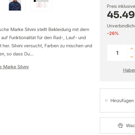
Preis inklusiv
45.49
Unverbindlich
che Marke Silvini stellt Bekleidung mit dem
-26%
auf Funktionalität für den Rad-, Lauf- und
 her. Silvini versucht, Farben zu mischen und
en, so dass Du…
 Marke Silvini
Haben
Hinzufügen
Wac