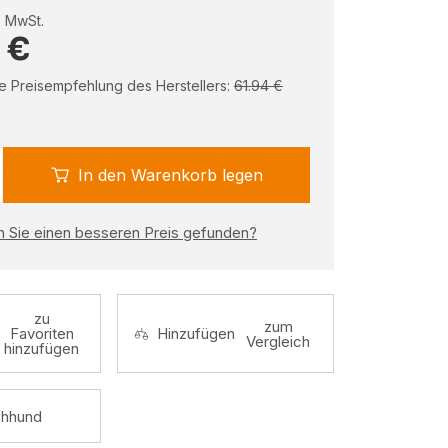
e MwSt.
 €
e Preisempfehlung des Herstellers:
61.94 €
In den Warenkorb legen
 Sie einen besseren Preis gefunden?
zu
zum
Favoriten
Hinzufügen
Vergleich
hinzufügen
hhund