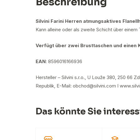
Beschreibung
Silvini Farini Herren atmungsaktives Flanel
Kann alleine oder als zweite Schicht über einem
Verfügt über zwei Brusttaschen und einen
EAN
: 8596016166936
Hersteller – Silvini s.r.o., U Louže 380, 250 66
Republik, E-Mail: obchod@silvini.com I www.silv
Das könnte Sie interess