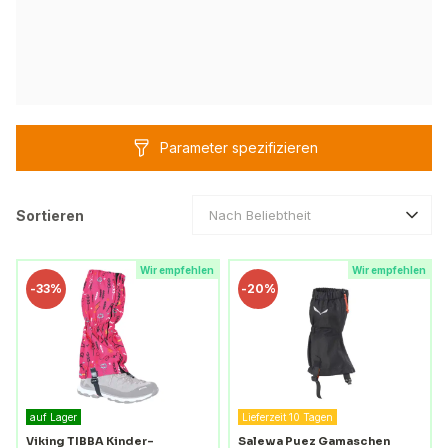
Parameter spezifizieren
Sortieren
Nach Beliebtheit
Wir empfehlen
Wir empfehlen
-
33%
-
20%
auf Lager
Lieferzeit 10 Tagen
Viking TIBBA Kinder-
Salewa Puez Gamaschen