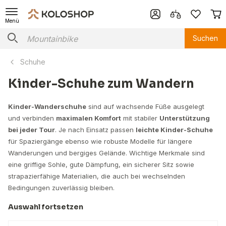
Menü
Suchen
Schuhe
Kinder-Schuhe zum Wandern
Kinder-Wanderschuhe
sind auf wachsende Füße ausgelegt
und verbinden
maximalen Komfort
mit stabiler
Unterstützung
bei jeder Tour
. Je nach Einsatz passen
leichte Kinder-Schuhe
für Spaziergänge ebenso wie robuste Modelle für längere
Wanderungen und bergiges Gelände. Wichtige Merkmale sind
eine griffige Sohle, gute Dämpfung, ein sicherer Sitz sowie
strapazierfähige Materialien, die auch bei wechselnden
Bedingungen zuverlässig bleiben.
Auswahl fortsetzen