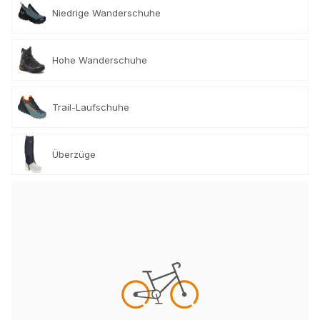
Niedrige Wanderschuhe
Hohe Wanderschuhe
Trail-Laufschuhe
Überzüge