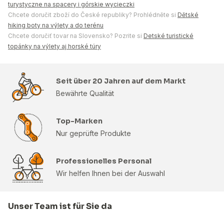
turystyczne na spacery i górskie wycieczki
Chcete doručit zboží do České republiky? Prohlédněte si
Dětské
hiking boty na výlety a do terénu
Chcete doručiť tovar na Slovensko? Pozrite si
Detské turistické
topánky na výlety aj horské túry
Seit über 20 Jahren auf dem Markt
Bewährte Qualität
Top-Marken
Nur geprüfte Produkte
Professionelles Personal
Wir helfen Ihnen bei der Auswahl
Unser Team ist für Sie da