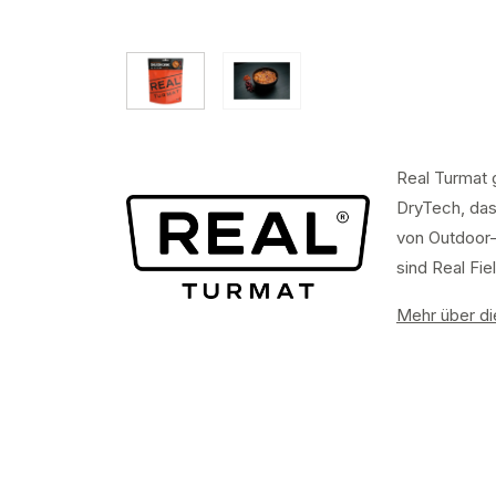
Real Turmat
DryTech, das
von Outdoor-
sind Real Fi
Mehr über di