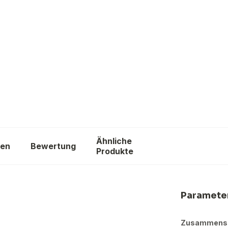
Re
Ähnliche
gen
Bewertung
Ma
Produkte
1
Paramete
Zusammens