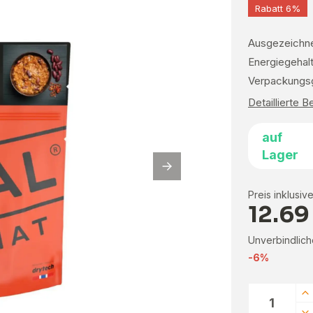
Rabatt 6%
Ausgezeichnet
Energiegehalt
Verpackungsge
Detaillierte 
auf
Lager
Preis inklusiv
12.69
Unverbindlich
-6%