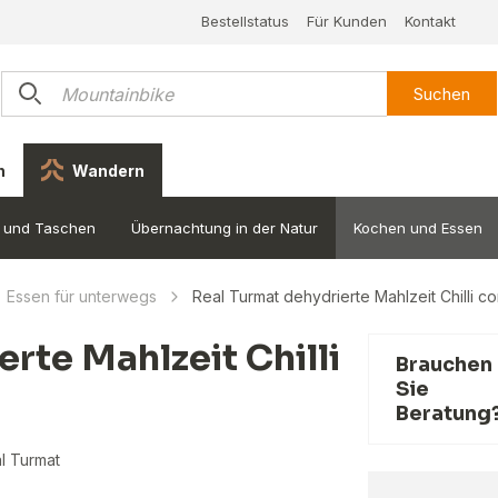
Bestellstatus
Für Kunden
Kontakt
Suchen
n
Wandern
 und Taschen
Übernachtung in der Natur
Kochen und Essen
Essen für unterwegs
Real Turmat dehydrierte Mahlzeit Chilli c
rte Mahlzeit Chilli
Brauchen
Sie
Beratung
l Turmat