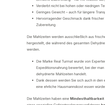
Verderbt nicht bei hohen oder niedrigen T
Geringes Gewicht – auch für längere Trans
Hervorragender Geschmack dank frischer n
Zubereitung
Die Mahlzeiten werden ausschließlich aus fris
hergestellt, die während des gesamten Dehydrie
werden.
Die Marke Real Turmat wurde von Experte
Expeditionsnahrung bewertet, bei der man 
dehydrierte Mahlzeiten handelt.
Dank dessen werden Sie sich auch in den 
eine ehrliche Hausmannskost essen würde
Die Mahlzeiten haben eine
Mindesthaltbarkeit
eines speziellen Gefriertrocknungsverfahrens
he