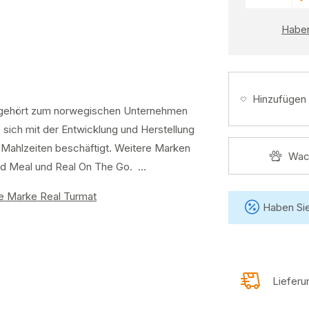
Haben
Hinzufügen
 gehört zum norwegischen Unternehmen
 sich mit der Entwicklung und Herstellung
Mahlzeiten beschäftigt. Weitere Marken
Wac
eld Meal und Real On The Go. …
e Marke Real Turmat
Haben Sie
Liefer