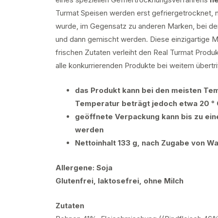
Turmat Speisen werden erst gefriergetrocknet,
wurde, im Gegensatz zu anderen Marken, bei den
und dann gemischt werden. Diese einzigartige 
frischen Zutaten verleiht den Real Turmat Prod
alle konkurrierenden Produkte bei weitem übertrif
das Produkt kann bei den meisten Tem
Temperatur beträgt jedoch etwa 20 ° 
geöffnete Verpackung kann bis zu ei
werden
Nettoinhalt 133 g, nach Zugabe von W
Allergene: Soja
Glutenfrei, laktosefrei, ohne Milch
Zutaten