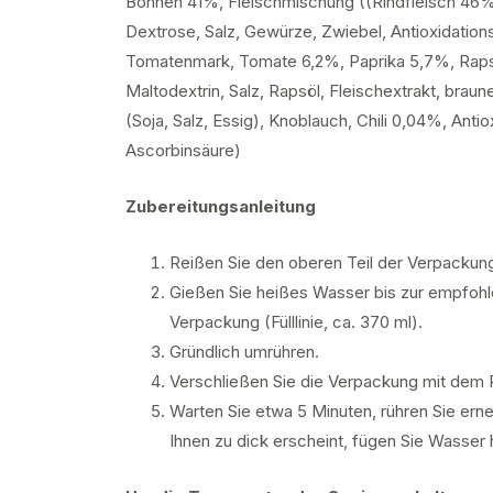
Bohnen 41%, Fleischmischung ((Rindfleisch 46%, 
Dextrose, Salz, Gewürze, Zwiebel, Antioxidations
Tomatenmark, Tomate 6,2%, Paprika 5,7%, Rapsö
Maltodextrin, Salz, Rapsöl, Fleischextrakt, brau
(Soja, Salz, Essig), Knoblauch, Chili 0,04%, Anti
Ascorbinsäure)
Zubereitungsanleitung
Reißen Sie den oberen Teil der Verpackun
Gießen Sie heißes Wasser bis zur empfohle
Verpackung (Fülllinie, ca. 370 ml).
Gründlich umrühren.
Verschließen Sie die Verpackung mit dem 
Warten Sie etwa 5 Minuten, rühren Sie erne
Ihnen zu dick erscheint, fügen Sie Wasser 