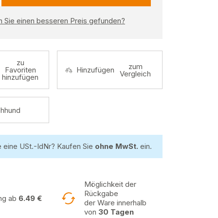
 Sie einen besseren Preis gefunden?
zu
zum
Favoriten
Hinzufügen
Vergleich
hinzufügen
hhund
 eine USt.-IdNr? Kaufen Sie
ohne MwSt.
ein.
Möglichkeit der
Rückgabe
ung ab
6.49 €
der Ware innerhalb
von
30 Tagen