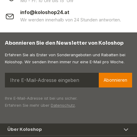
Mo - Fr: 10 Uhr bis 15 Uhr
info@koloshop24.at
Wir werden innerhalb von 24 Stunden antworten.
Abonnieren Sie den Newsletter von Koloshop
Erfahren Sie als Erster von Sonderangeboten und Rabatten bei
Koloshop. Wir senden Ihnen immer nur eine E-Mail pro Woche.
Abonnieren
Ihre E-Mail-Adresse ist bei uns sicher.
Erfahren Sie mehr über
Datenschutz
.
Über Koloshop