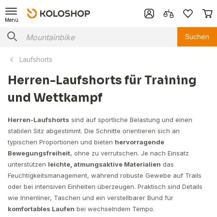
Menü
Suchen
Laufshorts
Herren-Laufshorts für Training
und Wettkampf
Herren-Laufshorts
sind auf sportliche Belastung und einen
stabilen Sitz abgestimmt. Die Schnitte orientieren sich an
typischen Proportionen und bieten
hervorragende
Bewegungsfreiheit
, ohne zu verrutschen. Je nach Einsatz
unterstützen
leichte, atmungsaktive Materialien
das
Feuchtigkeitsmanagement, während robuste Gewebe auf Trails
oder bei intensiven Einheiten überzeugen. Praktisch sind Details
wie Innenliner, Taschen und ein verstellbarer Bund für
komfortables Laufen
bei wechselndem Tempo.