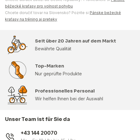
běžecké kraťasy pro volnost pohybu
Chcete doručiť tovar na Slovensko? Pozrite si
Pánske bežecké
kraťasy na tréning aj preteky
Seit über 20 Jahren auf dem Markt
Bewährte Qualität
Top-Marken
Nur geprüfte Produkte
Professionelles Personal
Wir helfen Ihnen bei der Auswahl
Unser Team ist für Sie da
+43 144 20070