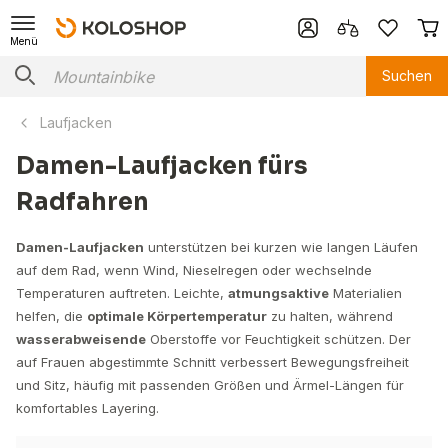
Menü
Suchen
Laufjacken
Damen-Laufjacken fürs
Radfahren
Damen-Laufjacken
unterstützen bei kurzen wie langen Läufen
auf dem Rad, wenn Wind, Nieselregen oder wechselnde
Temperaturen auftreten. Leichte,
atmungsaktive
Materialien
helfen, die
optimale Körpertemperatur
zu halten, während
wasserabweisende
Oberstoffe vor Feuchtigkeit schützen. Der
auf Frauen abgestimmte Schnitt verbessert Bewegungsfreiheit
und Sitz, häufig mit passenden Größen und Ärmel-Längen für
komfortables Layering.