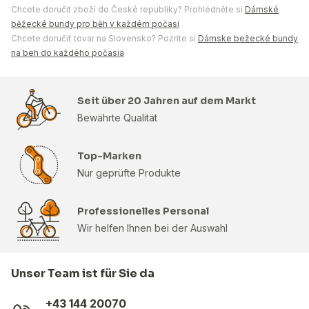
Chcete doručit zboží do České republiky? Prohlédněte si
Dámské
běžecké bundy pro běh v každém počasí
Chcete doručiť tovar na Slovensko? Pozrite si
Dámske bežecké bundy
na beh do každého počasia
Seit über 20 Jahren auf dem Markt
Bewährte Qualität
Top-Marken
Nur geprüfte Produkte
Professionelles Personal
Wir helfen Ihnen bei der Auswahl
Unser Team ist für Sie da
+43 144 20070