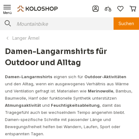
Menü
Suchen
Langer Ärmel
Damen-Langarmshirts für
Outdoor und Alltag
Damen-Langarmshirts
eignen sich für
Outdoor-Aktivitäten
und den Alltag, wenn ein ausgewogenes Verhältnis aus Wärme
und Ventilation gefragt ist. Materialien wie
Merinowolle
, Bambus,
Baumwolle, Hanf oder funktionelle Synthetik unterstützen
Atmungsaktivität
und
Feuchtigkeitsableitung
, damit das
Tragegefühl auch bei wechselndem Tempo angenehm bleibt.
Damen-spezifische Schnitte mit passender Länge und
Bewegungsfreiheit helfen bei Wandern, Laufen, Sport oder
entspannten Tagen.