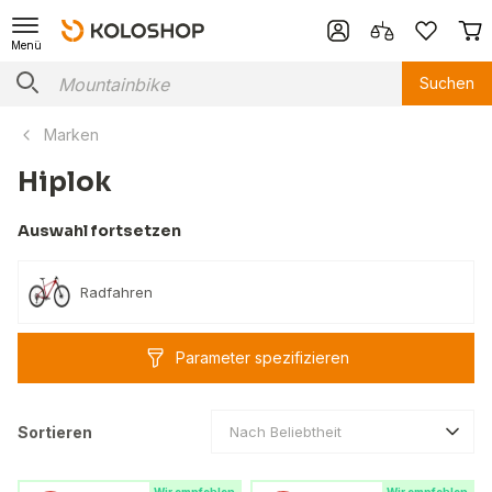
Menü
Suchen
Marken
Hiplok
Auswahl fortsetzen
Radfahren
Parameter spezifizieren
Sortieren
Nach Beliebtheit