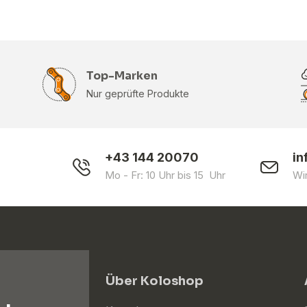
Top-Marken
Nur geprüfte Produkte
+43 144 20070
in
Mo - Fr: 10 Uhr bis 15 Uhr
Wi
Über Koloshop