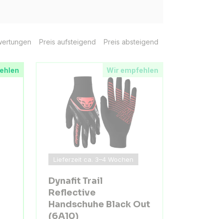
ertungen
Preis aufsteigend
Preis absteigend
ehlen
Wir empfehlen
Lieferzeit ca. 3–4 Wochen
Dynafit Trail
Reflective
Handschuhe Black Out
(6A10)