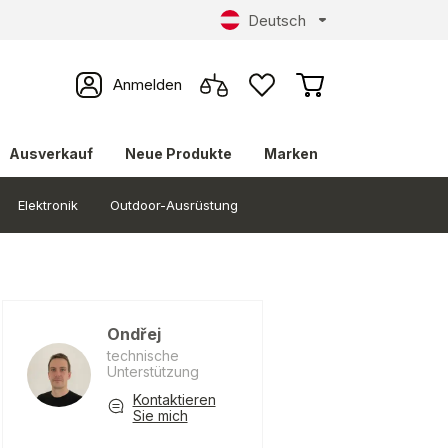
Deutsch
Anmelden
Ausverkauf
Neue Produkte
Marken
Elektronik
Outdoor-Ausrüstung
Ondřej
technische
Unterstützung
Kontaktieren
Sie mich