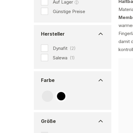
Haltba
Auf Lager
Materi
Günstige Preise
Memb
warmes
Finger
Hersteller
damit 
Dynafit
(2)
kontroll
Salewa
(1)
Farbe
Größe