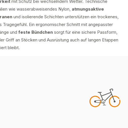
rkeit
mit Schutz bei wechselndem Wetter. Technische
alien wie wasserabweisendes Nylon,
atmungsaktive
ranen
und isolierende Schichten unterstützen ein trockenes,
 Tragegefühl. Ein ergonomischer Schnitt mit angepasster
länge und
feste Bündchen
sorgt für eine sichere Passform,
der Griff an Stöcken und Ausrüstung auch auf langen Etappen
iert bleibt.