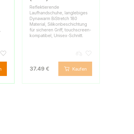
Reflektierende
-
Laufhandschuhe, langlebiges
Dynawarm BiStretch 180
Material, Silikonbeschichtung
,
für sicheren Griff, touchscreen-
kompatibel, Unisex-Schnitt.
37.49 €
n
Kaufen