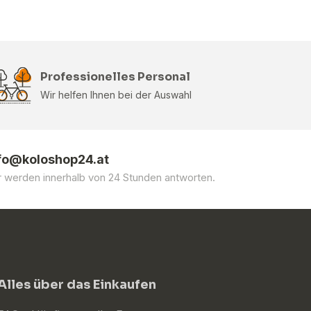
Professionelles Personal
Wir helfen Ihnen bei der Auswahl
fo@koloshop24.at
r werden innerhalb von 24 Stunden antworten.
Alles über das Einkaufen