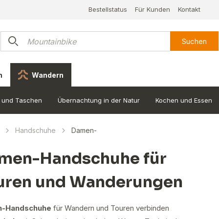
Bestellstatus
Für Kunden
Kontakt
Suchen
n
Wandern
 und Taschen
Übernachtung in der Natur
Kochen und Essen
Handschuhe
Damen-
men-Handschuhe für
uren und Wanderungen
-Handschuhe
für Wandern und Touren verbinden