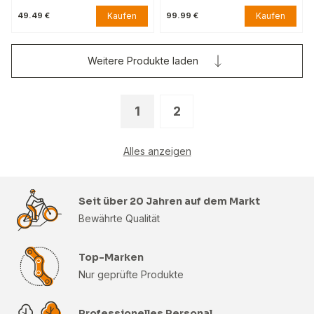
Kaufen
Kaufen
49.49 €
99.99 €
Weitere Produkte laden
1
2
Alles anzeigen
Seit über 20 Jahren auf dem Markt
Bewährte Qualität
Top-Marken
Nur geprüfte Produkte
Professionelles Personal