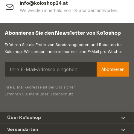
info@koloshop24.at
Wir werden innerhalb von 24 Stunden antworten.
Abonnieren Sie den Newsletter von Koloshop
Erfahren Sie als Erster von Sonderangeboten und Rabatten bei
Koloshop. Wir senden Ihnen immer nur eine E-Mail pro Woche.
Abonnieren
Ihre E-Mail-Adresse ist bei uns sicher.
Erfahren Sie mehr über
Datenschutz
.
Über Koloshop
Versandarten