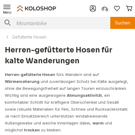
Menü
Suchen
Gefütterte Hosen
Herren-gefütterte Hosen für
kalte Wanderungen
Herren-gefütterte Hosen
fürs Wandern sind auf
Wärmeisolierung
und zuverlässigen Schutz bei Kälte ausgelegt,
ohne die Bewegungsfreiheit auf langen Touren einzuschränken.
Wichtig sind eine ausgewogene
Atmungsaktivität
, ein
komfortabler Schnitt für kräftigere Oberschenkel und Gesäß
sowie robuste Materialien für Fels, Schnee und Rucksackkontakt.
Je nach Einsatzbereich unterstützen windabweisende
Außengewebe und weiche Innenlagen dabei,
warm
und
möglichst
trocken
zu bleiben.