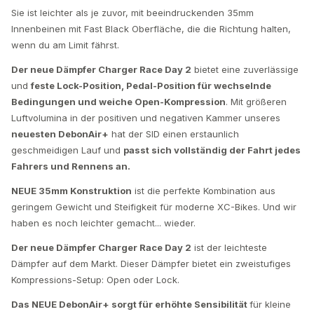
Sie ist leichter als je zuvor, mit beeindruckenden 35mm
Innenbeinen mit Fast Black Oberfläche, die die Richtung halten,
wenn du am Limit fährst.
Der neue Dämpfer Charger Race Day 2
bietet eine zuverlässige
und
feste Lock-Position, Pedal-Position für wechselnde
Bedingungen und weiche Open-Kompression
. Mit größeren
Luftvolumina in der positiven und negativen Kammer unseres
neuesten DebonAir+
hat der SID einen erstaunlich
geschmeidigen Lauf und
passt sich vollständig der Fahrt jedes
Fahrers und Rennens an.
NEUE 35mm Konstruktion
ist die perfekte Kombination aus
geringem Gewicht und Steifigkeit für moderne XC-Bikes. Und wir
haben es noch leichter gemacht... wieder.
Der neue Dämpfer Charger Race Day 2
ist der leichteste
Dämpfer auf dem Markt. Dieser Dämpfer bietet ein zweistufiges
Kompressions-Setup: Open oder Lock.
Das NEUE DebonAir+ sorgt für erhöhte Sensibilität
für kleine