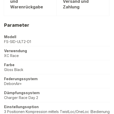
und
Versand und
Warenrückgabe
Zahlung
Parameter
Modell
FS-SID-ULT2-D1
Verwendung
XC Race
Farbe
Gloss Black
Federungssystem
DebonAir+
Dämpfungssystem
Charger Race Day 2
Einstellungsoption
3 Positionen Kompression mittels TwistLoc/OneLoc (Bedienung