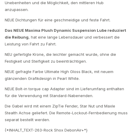
Unebenheiten und die Möglichkeit, den mittleren Hub
anzupassen.
NEUE Dichtungen für eine geschmeidige und feste Fahrt.
Das NEUE Maxima Plush Dynamic Suspension Lube reduziert
die Reibung
, hat eine lange Lebensdauer und verbessert die
Leistung von Fahrt zu Fahrt.
NEU gefertigte Krone, die leichter gemacht wurde, ohne die
Festigkeit und Steifigkeit zu beeinträchtigen.
NEUE gefragte Farbe Ultimate High Gloss Black, mit neuem
glänzenden Grafikdesign in Pearl White.
NEUE Bolt-in torque cap Adapter sind im Lieferumfang enthalten
für die Verwendung mit Standard-Nabenenden.
Die Gabel wird mit einem ZipTie Fender, Star Nut und Maxle
Stealth Achse geliefert. Die Remote-Lockout-Fernbedienung muss
separat bestellt werden.
{*INHALT_TEXT-263-Rock Shox DebonAir+*}