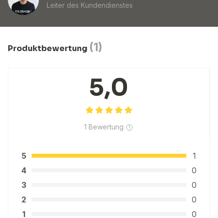
Leiter des Kundendienstes
(1)
Produktbewertung
5,0
1 Bewertung
5
1
4
0
3
0
2
0
1
0