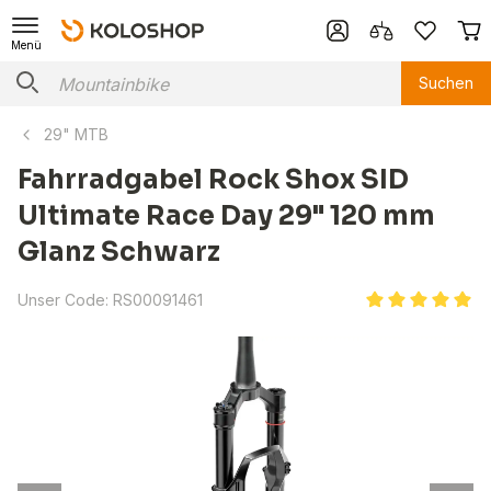
Menü
Suchen
29" MTB
Fahrradgabel Rock Shox SID
Ultimate Race Day 29" 120 mm
Glanz Schwarz
Unser Code:
RS00091461