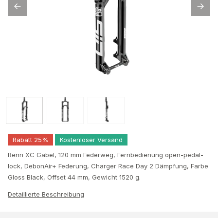
Rabatt 25%
Kostenloser Versand
Renn XC Gabel, 120 mm Federweg, Fernbedienung open-pedal-
lock, DebonAir+ Federung, Charger Race Day 2 Dämpfung, Farbe
Gloss Black, Offset 44 mm, Gewicht 1520 g.
Detaillierte Beschreibung