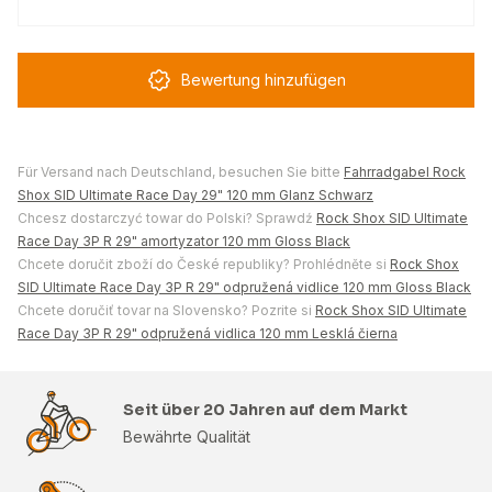
Bewertung hinzufügen
Für Versand nach Deutschland, besuchen Sie bitte
Fahrradgabel Rock
Shox SID Ultimate Race Day 29" 120 mm Glanz Schwarz
Chcesz dostarczyć towar do Polski? Sprawdź
Rock Shox SID Ultimate
Race Day 3P R 29" amortyzator 120 mm Gloss Black
Chcete doručit zboží do České republiky? Prohlédněte si
Rock Shox
SID Ultimate Race Day 3P R 29" odpružená vidlice 120 mm Gloss Black
Chcete doručiť tovar na Slovensko? Pozrite si
Rock Shox SID Ultimate
Race Day 3P R 29" odpružená vidlica 120 mm Lesklá čierna
Seit über 20 Jahren auf dem Markt
Bewährte Qualität