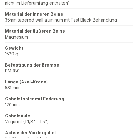
nicht im Lieferumfang enthalten)
Material der inneren Beine
35mm tapered wall aluminum mit Fast Black Behandlung
Material der äußeren Beine
Magnesium
Gewicht
1520 g
Befestigung der Bremse
PM 180
Länge (Axel-Krone)
531 mm
Gabelstapler mit Federung
120 mm
Gabelsäule
Verjüngt (1 1/8" - 1,5")
Achse der Vordergabel