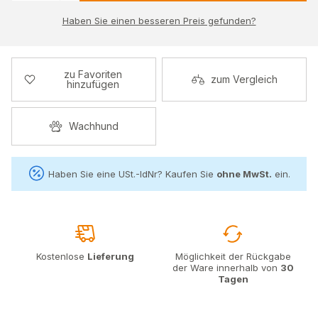
Haben Sie einen besseren Preis gefunden?
zu Favoriten
zum Vergleich
hinzufügen
Wachhund
Haben Sie eine USt.-IdNr? Kaufen Sie
ohne MwSt.
ein.
Kostenlose
Lieferung
Möglichkeit der Rückgabe
der Ware innerhalb von
30
Tagen