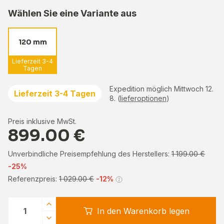
Wählen Sie eine Variante aus
120 mm
Lieferzeit 3-4
Tagen
Expedition möglich Mittwoch 12.
Lieferzeit 3-4 Tagen
8. (
lieferoptionen
)
Preis inklusive MwSt.
899.00 €
Unverbindliche Preisempfehlung des Herstellers:
1 199.00 €
-25%
Referenzpreis:
1 029.00 €
-12%
In den Warenkorb legen