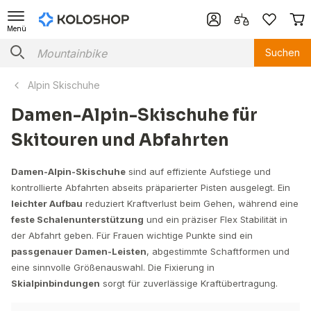
Menü
Suchen
Alpin Skischuhe
Damen-Alpin-Skischuhe für
Skitouren und Abfahrten
Damen-Alpin-Skischuhe
sind auf effiziente Aufstiege und
kontrollierte Abfahrten abseits präparierter Pisten ausgelegt. Ein
leichter Aufbau
reduziert Kraftverlust beim Gehen, während eine
feste Schalenunterstützung
und ein präziser Flex Stabilität in
der Abfahrt geben. Für Frauen wichtige Punkte sind ein
passgenauer Damen-Leisten
, abgestimmte Schaftformen und
eine sinnvolle Größenauswahl. Die Fixierung in
Skialpinbindungen
sorgt für zuverlässige Kraftübertragung.