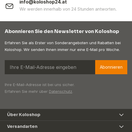
info@koloshop24.at
Wir werden innerhalb von 24 Stunden antworten.
Abonnieren Sie den Newsletter von Koloshop
Erfahren Sie als Erster von Sonderangeboten und Rabatten bei
Koloshop. Wir senden Ihnen immer nur eine E-Mail pro Woche.
Abonnieren
Ihre E-Mail-Adresse ist bei uns sicher.
Erfahren Sie mehr über
Datenschutz
.
Über Koloshop
Versandarten