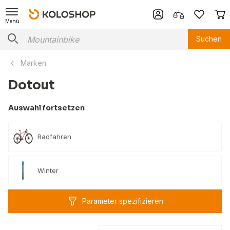
Menü
Suchen
Marken
Dotout
Auswahl fortsetzen
Radfahren
Winter
Parameter spezifizieren