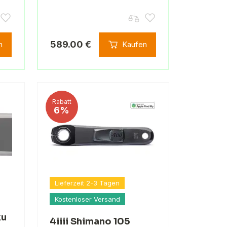
589.00 €
n
Kaufen
Rabatt
6%
Lieferzeit 2-3 Tagen
Kostenloser Versand
ku
4iiii Shimano 105