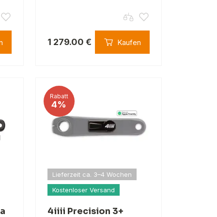
1 279.00 €
n
Kaufen
Rabatt
4%
Lieferzeit ca. 3–4 Wochen
Kostenloser Versand
ra
4iiii Precision 3+