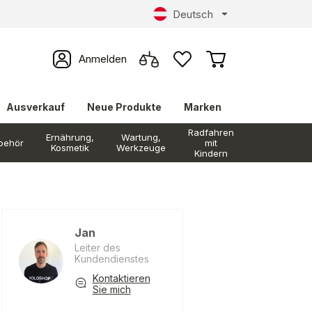
Deutsch
Anmelden
Ausverkauf
Neue Produkte
Marken
Radfahren
Ernährung,
Wartung,
behör
mit
Kosmetik
Werkzeuge
Kindern
Jan
Leiter des
Kundendienstes
Kontaktieren
Sie mich