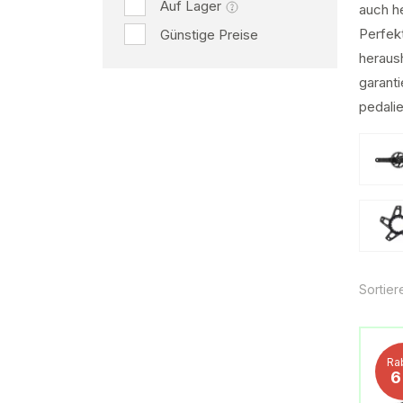
Auf Lager
auch h
Perfek
Günstige Preise
heraus
garanti
pedalie
Sortier
Ra