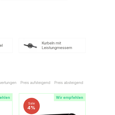
Kurbeln mit
el
Leistungmessern
ertungen
Preis aufsteigend
Preis absteigend
ehlen
Wir empfehlen
Sale
4%