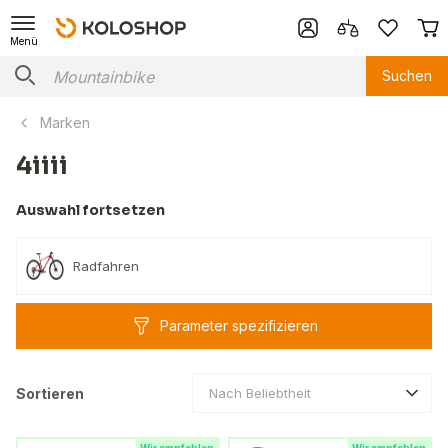
Menü
Suchen
Marken
4iiii
Auswahl fortsetzen
Radfahren
Parameter spezifizieren
Sortieren
Nach Beliebtheit