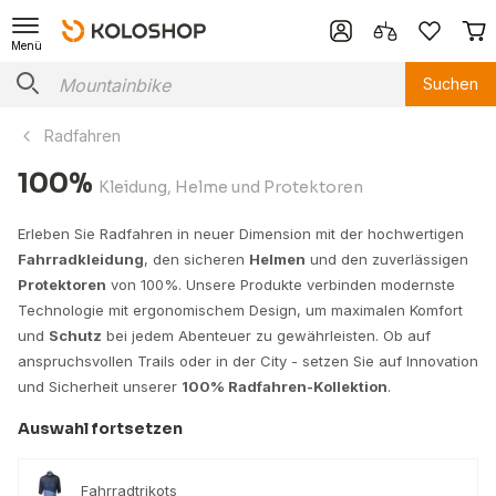
Menü
Suchen
Radfahren
100%
Kleidung, Helme und Protektoren
Erleben Sie Radfahren in neuer Dimension mit der hochwertigen
Fahrradkleidung
, den sicheren
Helmen
und den zuverlässigen
Protektoren
von 100%. Unsere Produkte verbinden modernste
Technologie mit ergonomischem Design, um maximalen Komfort
und
Schutz
bei jedem Abenteuer zu gewährleisten. Ob auf
anspruchsvollen Trails oder in der City - setzen Sie auf Innovation
und Sicherheit unserer
100% Radfahren-Kollektion
.
Auswahl fortsetzen
Fahrradtrikots