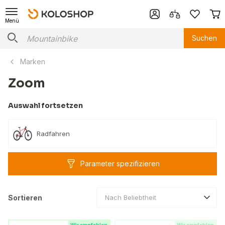
Menü
Suchen
Marken
Zoom
Auswahl fortsetzen
Radfahren
Parameter spezifizieren
Sortieren
Nach Beliebtheit