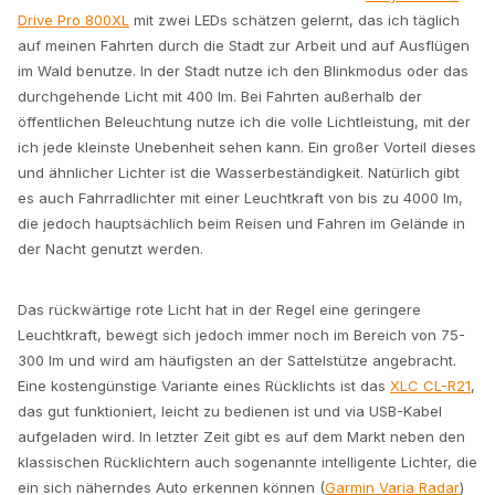
Drive Pro 800XL
mit zwei LEDs schätzen gelernt, das ich täglich
auf meinen Fahrten durch die Stadt zur Arbeit und auf Ausflügen
im Wald benutze. In der Stadt nutze ich den Blinkmodus oder das
durchgehende Licht mit 400 lm. Bei Fahrten außerhalb der
öffentlichen Beleuchtung nutze ich die volle Lichtleistung, mit der
ich jede kleinste Unebenheit sehen kann. Ein großer Vorteil dieses
und ähnlicher Lichter ist die Wasserbeständigkeit. Natürlich gibt
es auch Fahrradlichter mit einer Leuchtkraft von bis zu 4000 lm,
die jedoch hauptsächlich beim Reisen und Fahren im Gelände in
der Nacht genutzt werden.
Das rückwärtige rote Licht hat in der Regel eine geringere
Leuchtkraft, bewegt sich jedoch immer noch im Bereich von 75-
300 lm und wird am häufigsten an der Sattelstütze angebracht.
Eine kostengünstige Variante eines Rücklichts ist das
XLC CL-R21
,
das gut funktioniert, leicht zu bedienen ist und via USB-Kabel
aufgeladen wird. In letzter Zeit gibt es auf dem Markt neben den
klassischen Rücklichtern auch sogenannte intelligente Lichter, die
ein sich näherndes Auto erkennen können (
Garmin Varia Radar
)