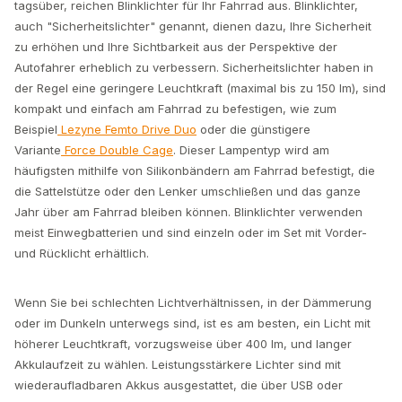
tagsüber, reichen Blinklichter für Ihr Fahrrad aus. Blinklichter,
auch "Sicherheitslichter" genannt, dienen dazu, Ihre Sicherheit
zu erhöhen und Ihre Sichtbarkeit aus der Perspektive der
Autofahrer erheblich zu verbessern. Sicherheitslichter haben in
der Regel eine geringere Leuchtkraft (maximal bis zu 150 lm), sind
kompakt und einfach am Fahrrad zu befestigen, wie zum
Beispiel
Lezyne Femto Drive Duo
oder die günstigere
Variante
Force Double Cage
. Dieser Lampentyp wird am
häufigsten mithilfe von Silikonbändern am Fahrrad befestigt, die
die Sattelstütze oder den Lenker umschließen und das ganze
Jahr über am Fahrrad bleiben können. Blinklichter verwenden
meist Einwegbatterien und sind einzeln oder im Set mit Vorder-
und Rücklicht erhältlich.
Wenn Sie bei schlechten Lichtverhältnissen, in der Dämmerung
oder im Dunkeln unterwegs sind, ist es am besten, ein Licht mit
höherer Leuchtkraft, vorzugsweise über 400 lm, und langer
Akkulaufzeit zu wählen. Leistungsstärkere Lichter sind mit
wiederaufladbaren Akkus ausgestattet, die über USB oder