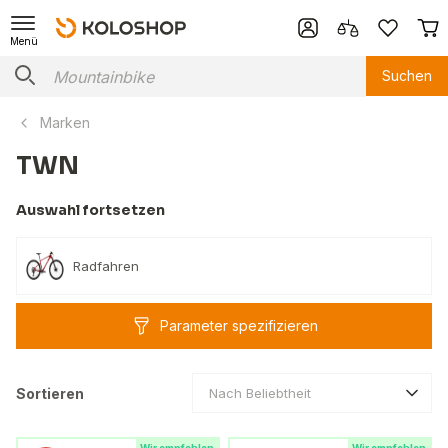
Menü
Suchen
Marken
TWN
Auswahl fortsetzen
Radfahren
Parameter spezifizieren
Sortieren
Nach Beliebtheit