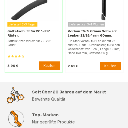
Lieferzeit 2-3 Tagen
Lieferzeit ca. 3–4 Wochen
Sattelschutz für 20"-29"
Vorbau TWN 60mm Schwarz
Räder.
Lenker 22/25,4 mm 60mm.
Sattelstützenschutz für 20-29"
Ein Stahlvorbau für Lenker mit 22
Räder.
oder 25,4 mm Durchmesser, für einen
Gabelschaft von 1 Zoll, Länge 60 mm,
Höhe 160 mm, Gewicht 315 g.
Kaufen
3.96 €
Kaufen
2.62 €
Seit über 20 Jahren auf dem Markt
Bewährte Qualität
Top-Marken
Nur geprüfte Produkte