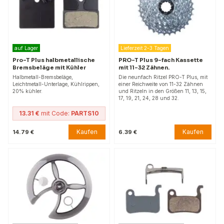
auf Lager
Lieferzeit 2-3 Tagen
Pro-T Plus halbmetallische
PRO-T Plus 9-fach Kassette
Bremsbeläge mit Kühler
mit 11-32 Zähnen.
Halbmetall-Bremsbeläge,
Die neunfach Ritzel PRO-T Plus, mit
Leichtmetall-Unterlage, Kühlrippen,
einer Reichweite von 11-32 Zähnen
20% kühler.
und Ritzeln in den Größen 11, 13, 15,
17, 19, 21, 24, 28 und 32.
13.31 €
mit Code:
PARTS10
Kaufen
Kaufen
14.79 €
6.39 €