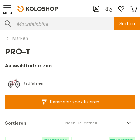
Menü
Suchen
Marken
PRO-T
Auswahl fortsetzen
Radfahren
Parameter spezifizieren
Sortieren
Nach Beliebtheit