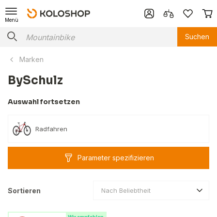
Menü
Suchen
Marken
BySchulz
Auswahl fortsetzen
Radfahren
Parameter spezifizieren
Sortieren
Nach Beliebtheit