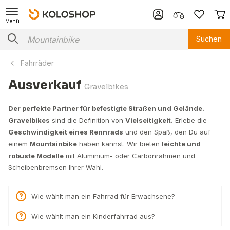
Menü
Suchen
Fahrräder
Ausverkauf
Gravelbikes
Der perfekte Partner für befestigte Straßen und Gelände.
Gravelbikes
sind die Definition von
Vielseitigkeit.
Erlebe die
Geschwindigkeit eines Rennrads
und den Spaß, den Du auf
einem
Mountainbike
haben kannst. Wir bieten
leichte und
robuste Modelle
mit Aluminium- oder Carbonrahmen und
Scheibenbremsen Ihrer Wahl.
Wie wählt man ein Fahrrad für Erwachsene?
Wie wählt man ein Kinderfahrrad aus?