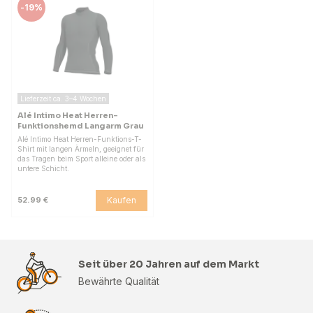
-
19%
Lieferzeit ca. 3–4 Wochen
Alé Intimo Heat Herren-
Funktionshemd Langarm Grau
Alé Intimo Heat Herren-Funktions-T-
Shirt mit langen Ärmeln, geeignet für
das Tragen beim Sport alleine oder als
untere Schicht.
Kaufen
52.99 €
Seit über 20 Jahren auf dem Markt
Bewährte Qualität