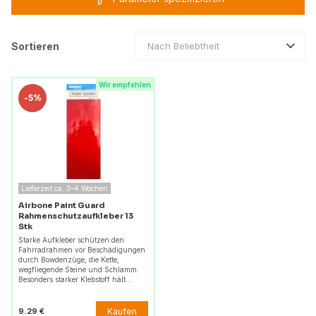
Sortieren
Nach Beliebtheit
Wir empfehlen
-
5%
Lieferzeit ca. 3–4 Wochen
Airbone Paint Guard
Rahmenschutzaufkleber 13
Stk
Starke Aufkleber schützen den
Fahrradrahmen vor Beschädigungen
durch Bowdenzüge, die Kette,
wegfliegende Steine und Schlamm.
Besonders starker Klebstoff hält…
Kaufen
9.29 €