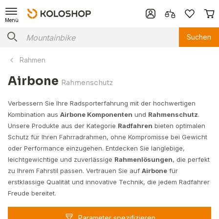
Menü
Suchen
Rahmen
Airbone
Rahmenschutz
Verbessern Sie Ihre Radsporterfahrung mit der hochwertigen
Kombination aus
Airbone Komponenten
und
Rahmenschutz
.
Unsere Produkte aus der Kategorie
Radfahren
bieten optimalen
Schutz für Ihren Fahrradrahmen, ohne Kompromisse bei Gewicht
oder Performance einzugehen. Entdecken Sie langlebige,
leichtgewichtige und zuverlässige
Rahmenlösungen
, die perfekt
zu Ihrem Fahrstil passen. Vertrauen Sie auf
Airbone
für
erstklassige Qualität und innovative Technik, die jedem Radfahrer
Freude bereitet.
Parameter spezifizieren