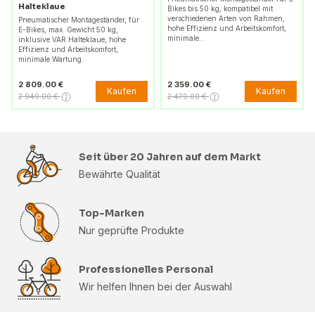
Halteklaue
Bikes bis 50 kg, kompatibel mit
verschiedenen Arten von Rahmen,
Pneumatischer Montageständer, für
hohe Effizienz und Arbeitskomfort,
E-Bikes, max. Gewicht 50 kg,
minimale…
inklusive VAR Halteklaue, hohe
Effizienz und Arbeitskomfort,
minimale Wartung.
2 809.00 €
2 359.00 €
Kaufen
Kaufen
2 949.00 €
2 479.00 €
Seit über 20 Jahren auf dem Markt
Bewährte Qualität
Top-Marken
Nur geprüfte Produkte
Professionelles Personal
Wir helfen Ihnen bei der Auswahl