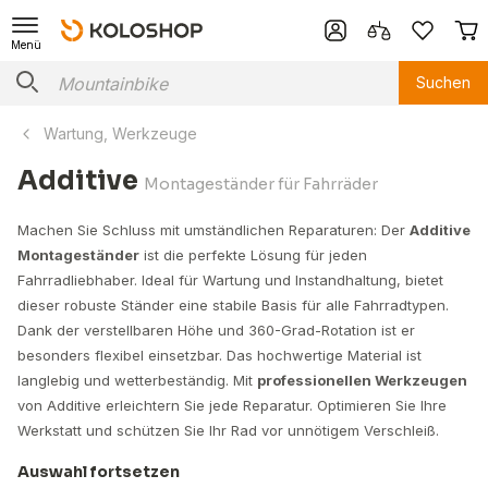
Menü
Suchen
Wartung, Werkzeuge
Additive
Montageständer für Fahrräder
Machen Sie Schluss mit umständlichen Reparaturen: Der
Additive
Montageständer
ist die perfekte Lösung für jeden
Fahrradliebhaber. Ideal für Wartung und Instandhaltung, bietet
dieser robuste Ständer eine stabile Basis für alle Fahrradtypen.
Dank der verstellbaren Höhe und 360-Grad-Rotation ist er
besonders flexibel einsetzbar. Das hochwertige Material ist
langlebig und wetterbeständig. Mit
professionellen Werkzeugen
von Additive erleichtern Sie jede Reparatur. Optimieren Sie Ihre
Werkstatt und schützen Sie Ihr Rad vor unnötigem Verschleiß.
Auswahl fortsetzen