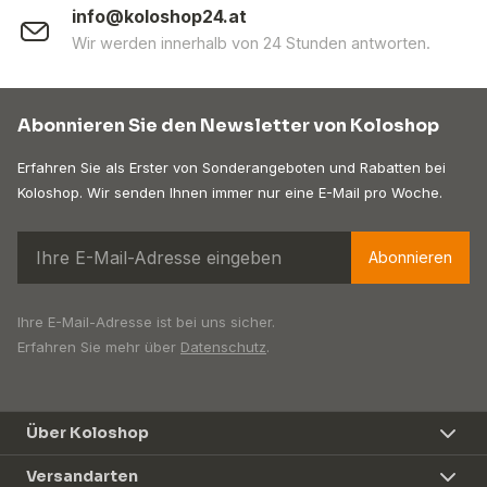
info@koloshop24.at
Wir werden innerhalb von 24 Stunden antworten.
Abonnieren Sie den Newsletter von Koloshop
Erfahren Sie als Erster von Sonderangeboten und Rabatten bei
Koloshop. Wir senden Ihnen immer nur eine E-Mail pro Woche.
Abonnieren
Ihre E-Mail-Adresse ist bei uns sicher.
Erfahren Sie mehr über
Datenschutz
.
Über Koloshop
Versandarten