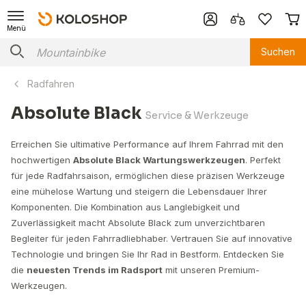
Menü
Suchen
Radfahren
Absolute Black
Service & Werkzeuge
Erreichen Sie ultimative Performance auf Ihrem Fahrrad mit den
hochwertigen
Absolute Black Wartungswerkzeugen
. Perfekt
für jede Radfahrsaison, ermöglichen diese präzisen Werkzeuge
eine mühelose Wartung und steigern die Lebensdauer Ihrer
Komponenten. Die Kombination aus Langlebigkeit und
Zuverlässigkeit macht Absolute Black zum unverzichtbaren
Begleiter für jeden Fahrradliebhaber. Vertrauen Sie auf innovative
Technologie und bringen Sie Ihr Rad in Bestform. Entdecken Sie
die
neuesten Trends im Radsport
mit unseren Premium-
Werkzeugen.