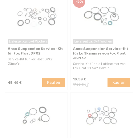
-
5%
Lieferzeit ca. 3–4 Wochen
Lieferzeit ca. 3–4 Wochen
Anso Suspension Service-Kit
Anso Suspension Service-Kit
für Fox Float DPX2
für Luftkammer von Fox Float
38 Na2
Service-Kit für Fox Float DPX2
Dämpfer.
Service-Kit für die Luftkammer von
Fox Float 38 Na2 Gabeln.
16.39 €
Kaufen
Kaufen
45.49 €
17.39 €