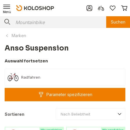
Menü
Suchen
Marken
Anso Suspension
Auswahl fortsetzen
Radfahren
Parameter spezifizieren
Sortieren
Nach Beliebtheit