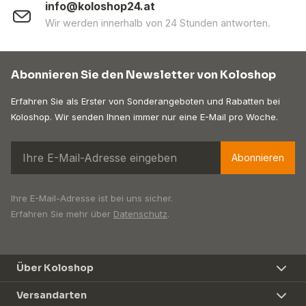
info@koloshop24.at
Wir werden innerhalb von 24 Stunden antworten.
Abonnieren Sie den Newsletter von Koloshop
Erfahren Sie als Erster von Sonderangeboten und Rabatten bei
Koloshop. Wir senden Ihnen immer nur eine E-Mail pro Woche.
Abonnieren
Ihre E-Mail-Adresse ist bei uns sicher.
Erfahren Sie mehr über
Datenschutz
.
Über Koloshop
Versandarten