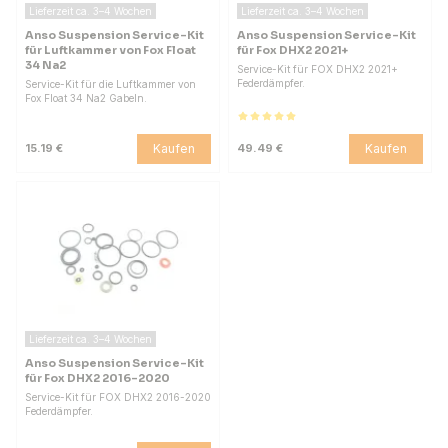
Lieferzeit ca. 3–4 Wochen
Lieferzeit ca. 3–4 Wochen
Anso Suspension Service-Kit
Anso Suspension Service-Kit
für Luftkammer von Fox Float
für Fox DHX2 2021+
34 Na2
Service-Kit für FOX DHX2 2021+
Federdämpfer.
Service-Kit für die Luftkammer von
Fox Float 34 Na2 Gabeln.
Kaufen
Kaufen
15.19 €
49.49 €
Lieferzeit ca. 3–4 Wochen
Anso Suspension Service-Kit
für Fox DHX2 2016-2020
Service-Kit für FOX DHX2 2016-2020
Federdämpfer.