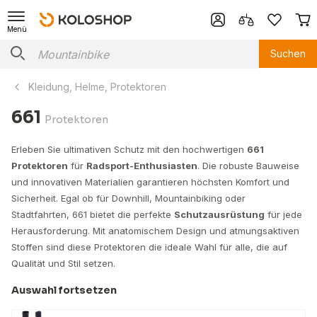
Menü
Suchen
Kleidung, Helme, Protektoren
661
Protektoren
Erleben Sie ultimativen Schutz mit den hochwertigen
661
Protektoren
für
Radsport-Enthusiasten
. Die robuste Bauweise
und innovativen Materialien garantieren höchsten Komfort und
Sicherheit. Egal ob für Downhill, Mountainbiking oder
Stadtfahrten, 661 bietet die perfekte
Schutzausrüstung
für jede
Herausforderung. Mit anatomischem Design und atmungsaktiven
Stoffen sind diese Protektoren die ideale Wahl für alle, die auf
Qualität und Stil setzen.
Auswahl fortsetzen