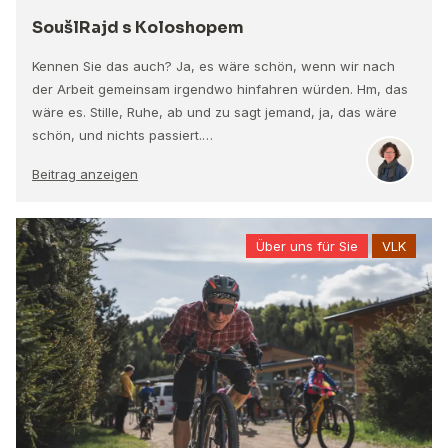
SoušlRajd s Koloshopem
Kennen Sie das auch? Ja, es wäre schön, wenn wir nach
der Arbeit gemeinsam irgendwo hinfahren würden. Hm, das
wäre es. Stille, Ruhe, ab und zu sagt jemand, ja, das wäre
schön, und nichts passiert.…
Beitrag anzeigen
Über uns für Sie
VLK