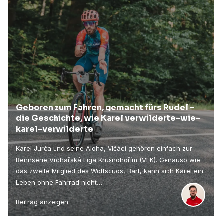
Geboren zum Fahren, gemacht fürs Rudel –
die Geschichte, wie Karel verwilderte-wie-
karel-verwilderte
Karel Jurča und seine Aloha, Vlčáci gehören einfach zur
Rennserie Vrchařská Liga Krušnohořím (VLK). Genauso wie
das zweite Mitglied des Wolfsduos, Bart, kann sich Karel ein
Leben ohne Fahrrad nicht…
Beitrag anzeigen