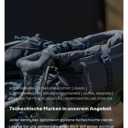
MOUNTAINBIKING | STRASSENRADSPORT | GRAVEL |
ELEKTROFAHRRÄDER | KINDERFAHRRADFAHREN | LAUFEN, WANDERN |
LANGLAUF, SKITOUREN | KLEIDUNG | KOMPONENTEN UND ZUBEHÖR
Tschechische Marken in unserem Angebot
Jeder kennt das Sprichwort goldene tschechische Hände.
Lassen Sie uns gemeinsam einen Blick auf einige wichtige