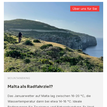
Über uns für Sie
MOUNTAINBIKING
Malta als Radfahrziel?
Das Januarwetter auf Malta lag zwischen 16-20 °C, die
Wassertemperatur dann bei etwa 14-16 °C. Ideale
Bedingungen für Tourismus und Naturerkundung. Es lässt