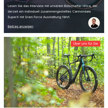
Lesen Sie das Interview mit unserem Botschafter Hríca, der
derzeit ein individuell zusammengestelltes Cannondale
SuperX mit Sram Force Ausstattung fährt.
Beitrag anzeigen
Über uns für Sie