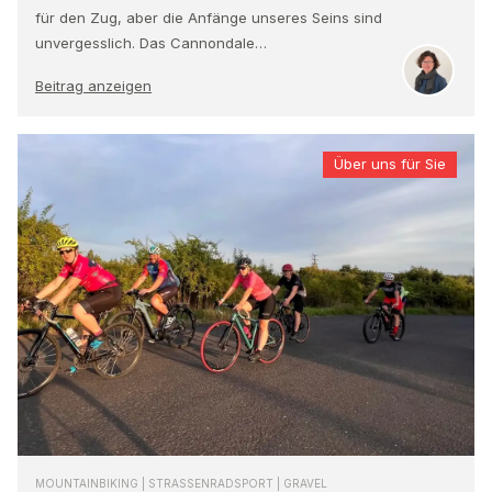
für den Zug, aber die Anfänge unseres Seins sind
unvergesslich. Das Cannondale…
Beitrag anzeigen
Über uns für Sie
MOUNTAINBIKING | STRASSENRADSPORT | GRAVEL