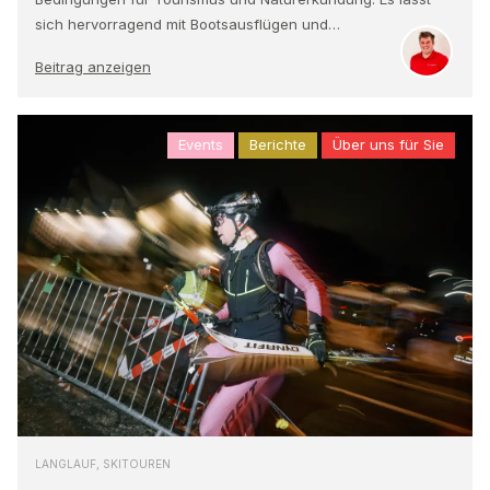
sich hervorragend mit Bootsausflügen und…
Beitrag anzeigen
Events
Berichte
Über uns für Sie
LANGLAUF, SKITOUREN