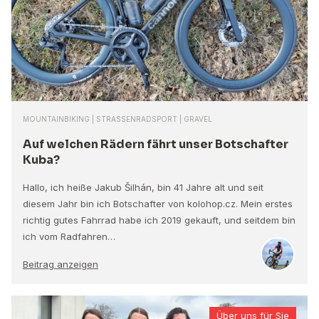
MOUNTAINBIKING | STRASSENRADSPORT | GRAVEL
Auf welchen Rädern fährt unser Botschafter
Kuba?
Hallo, ich heiße Jakub Šilhán, bin 41 Jahre alt und seit
diesem Jahr bin ich Botschafter von kolohop.cz. Mein erstes
richtig gutes Fahrrad habe ich 2019 gekauft, und seitdem bin
ich vom Radfahren…
Beitrag anzeigen
Über uns für Sie