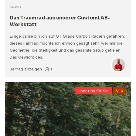
GRAVEL
Das Traumrad aus unserer CustomLAB-
Werkstatt
Einige Jahre bin ich auf GT Grade Carbon Rädern gefahren,
dieses Fahrrad mochte ich ehrlich gesagt sehr, weil mir die
Geometrie, die Steifigkeit und das gesamte Setup gefielen.
Das Gewicht des…
Beitrag anzeigen
1
Über uns für Sie
VLK