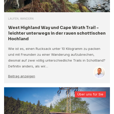
LAUFEN, WANDERN
West Highland Way und Cape Wrath Trail -
leichter unterwegs in der rauen schottischen
Hochland
Wie ist es, einen Rucksack unter 10 Kilogramm zu packen
und mit Freunden zu einer Wanderung aufzubrechen,
diesmal auf zwei völlig unterschiedliche Trails in Schottland?
Definitiv anders, als wir…
Beitrag anzeigen
Über uns für Sie