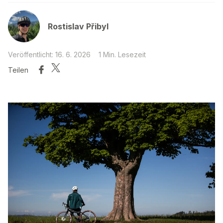
Rostislav Přibyl
Veröffentlicht: 16. 6. 2026
1 Min. Lesezeit
Teilen