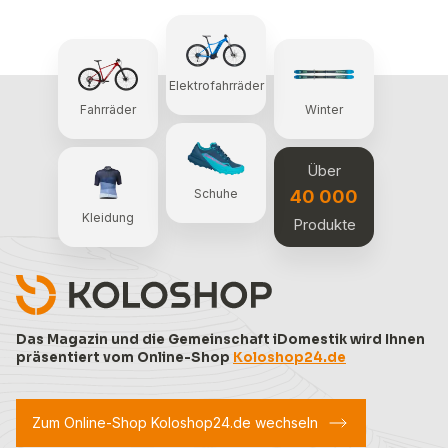
Elektrofahrräder
Fahrräder
Winter
Über
40 000
Schuhe
Kleidung
Produkte
Das Magazin und die Gemeinschaft iDomestik wird Ihnen
präsentiert vom Online-Shop
Koloshop24.de
Zum Online-Shop Koloshop24.de wechseln