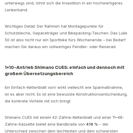
unterwegs sind, lohnt sich die Investition in ein hochwertigeres
Lenkerband.
Wichtiges Detail: Der Rahmen hat Montagepunkte für
Schutzbleche, Gepäckträger und Bikepacking-Taschen. Das Lukk
50 ist also nicht nur ein Sportbike fürs Wochenende – bei Bedarf
machen Sie daraus ein vollwertiges Pendler- oder Reiserad.
1×10-Antrieb Shimano CUES: einfach und dennoch mit
großem Übersetzungsbereich
Ein Einfach-Kettenblatt vorn wirkt vielleicht wie Sparmaßnahme,
ist es aber nicht. Es ist eine bewusste Konstruktionsentscheidung,
die konkrete Vorteile mit sich bringt.
Shimano CUES mit einem 42-Zähne-Kettenblatt und einer 11–48-
Zähne-Kassette bietet eine Bandbreite von
418 %
– der
Unterschied zwischen dem leichtesten und dem schwersten