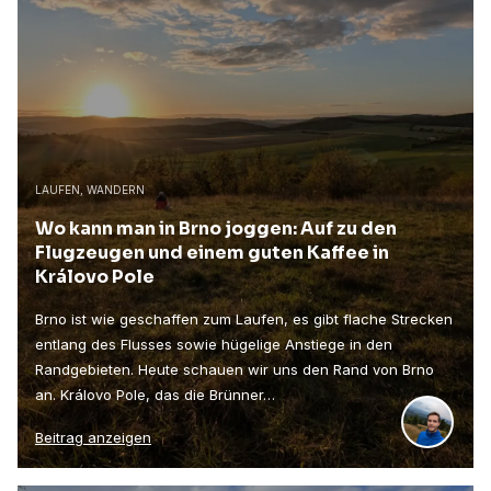
LAUFEN, WANDERN
Wo kann man in Brno joggen: Auf zu den
Flugzeugen und einem guten Kaffee in
Královo Pole
Brno ist wie geschaffen zum Laufen, es gibt flache Strecken
entlang des Flusses sowie hügelige Anstiege in den
Randgebieten. Heute schauen wir uns den Rand von Brno
an. Královo Pole, das die Brünner…
Beitrag anzeigen