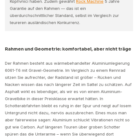
Kopřivnici haben. Zudem gewährt
Rock Machine
5 Jahre
Garantie auf den Rahmen — das ist ein
überdurchschnittlicher Standard, selbst im Vergleich zur
teureren ausländischen Konkurrenz.
Rahmen und Geometrie: komfortabel, aber nicht träge
Der Rahmen besteht aus wärmebehandelter Aluminiumlegierung
6061-T6 mit Gravel-Geometrie. Im Vergleich zu einem Rennrad
sitzen Sie aufrechter, der Radstand ist größer – Rücken und
Nacken wissen das nach längerer Zeit im Sattel zu schätzen. Auf
Asphalt wirkt es lebendiger, als wir es von einem Aluminium-
Gravelbike in dieser Preisklasse erwartet hätten. In
Schotterabfahrten bleibt es ruhig in der Spur und neigt auf losem
Untergrund nicht dazu, nervös auszubrechen. Eines muss man
aber fairerweise sagen: Aluminium schluckt Vibrationen nicht so
gut wie Carbon. Auf längeren Touren über groben Schotter
spüren das die Unterarme – wenn Sie überwiegend dort