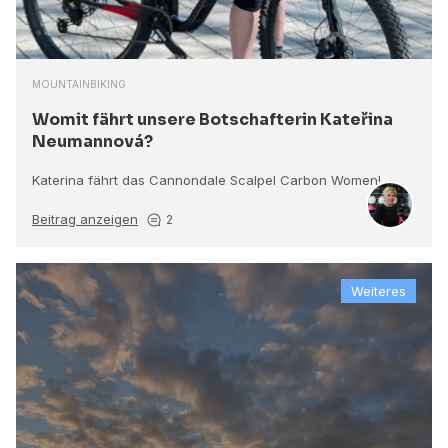
MOUNTAINBIKING
Womit fährt unsere Botschafterin Kateřina
Neumannová?
Katerina fährt das Cannondale Scalpel Carbon Women!
Beitrag anzeigen
2
Weiteres