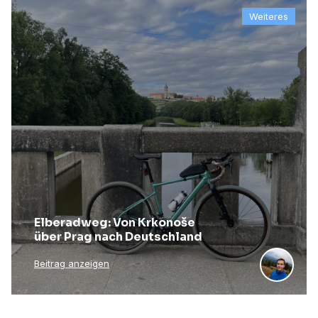
Weiteres
Elberadweg: Von Krkonoše
über Prag nach Deutschland
Beitrag anzeigen