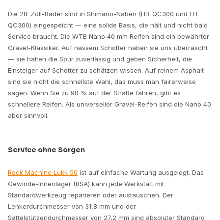
Die 28-Zoll-Räder sind in Shimano-Naben (HB-QC300 und FH-
QC300) eingespeicht — eine solide Basis, die hält und nicht bald
Service braucht. Die WTB Nano 40 mm Reifen sind ein bewährter
Gravel-Klassiker. Auf nassem Schotter haben sie uns überrascht
— sie halten die Spur zuverlässig und geben Sicherheit, die
Einsteiger auf Schotter zu schätzen wissen. Auf reinem Asphalt
sind sie nicht die schnellste Wahl, das muss man fairerweise
sagen. Wenn Sie zu 90 % auf der Straße fahren, gibt es
schnellere Reifen. Als universeller Gravel-Reifen sind die Nano 40
aber sinnvoll.
Service ohne Sorgen
Rock Machine Lukk 50
ist auf einfache Wartung ausgelegt. Das
Gewinde-Innenlager (BSA) kann jede Werkstatt mit
Standardwerkzeug reparieren oder austauschen. Der
Lenkerdurchmesser von 31,8 mm und der
Sattelstützendurchmesser von 27,2 mm sind absoluter Standard