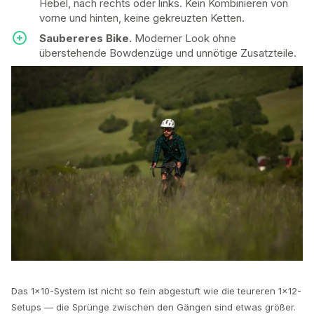
Hebel, nach rechts oder links. Kein Kombinieren von
vorne und hinten, keine gekreuzten Ketten.
Saubereres Bike.
Moderner Look ohne
überstehende Bowdenzüge und unnötige Zusatzteile.
Das 1×10-System ist nicht so fein abgestuft wie die teureren 1×12-
Setups — die Sprünge zwischen den Gängen sind etwas größer.