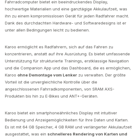
Fahrradcomputer bietet ein beeindruckendes Display,
hochwertige Materialien und eine ganztägige Akkulaufzeit, was
ihn zu einem kompromisslosen Gerät für jeden Radfahrer macht.
Dank des durchdachten Hardware- und Softwaredesigns ist er
unter allen Bedingungen leicht zu bedienen.
Karoo ermöglicht es Radfahrern, sich auf das Fahren zu
konzentrieren, anstatt auf ihre Ausrüstung. Es bietet umfassende
Unterstützung für strukturierte Trainings, erstklassige Navigation
und die Companion App und das Dashboard, die es ermöglichen,
Karoo
ohne Demontage vom Lenker
zu verwalten. Der größte
Vorteil ist die unvergleichliche Kontrolle über die
angeschlossenen Fahrradkomponenten, von SRAM AXS-
Produkten bis hin zu E-Bikes und ANT+-Geräten.
Karoo bietet ein smartphoneähnliches Display mit intuitiver
Bedienung und Anzeigemöglichkeiten für Ihre Daten und Karten.
Es ist mit 64 GB Speicher, 4 GB RAM und verlängerter Akkulaufzeit
ausgestattet, was ein
schnelleres Rendering von Karten und