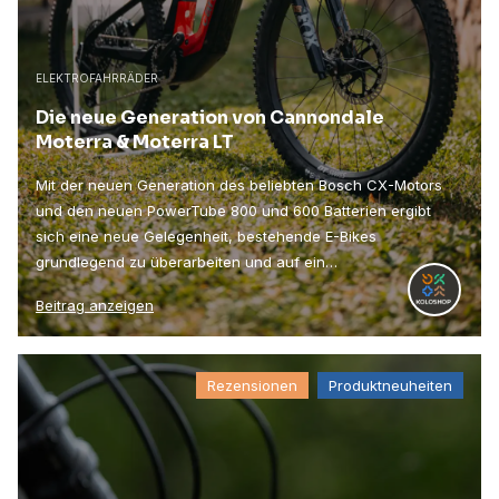
ELEKTROFAHRRÄDER
Die neue Generation von Cannondale
Moterra & Moterra LT
Mit der neuen Generation des beliebten Bosch CX-Motors
und den neuen PowerTube 800 und 600 Batterien ergibt
sich eine neue Gelegenheit, bestehende E-Bikes
grundlegend zu überarbeiten und auf ein…
Beitrag anzeigen
Rezensionen
Produktneuheiten