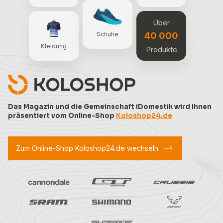
Über
40 000
Schuhe
Kleidung
Produkte
Das Magazin und die Gemeinschaft iDomestik wird Ihnen
präsentiert vom Online-Shop
Koloshop24.de
Zum Online-Shop Koloshop24.de wechseln