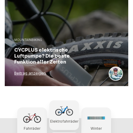
MOUNTAINBIKING
CYCPLUS elektrische
Luftpumpe? Die beste
Funktion aller Zeiten
Beitrag anzeigen
Elektrofahrräder
Fahrräder
Winter