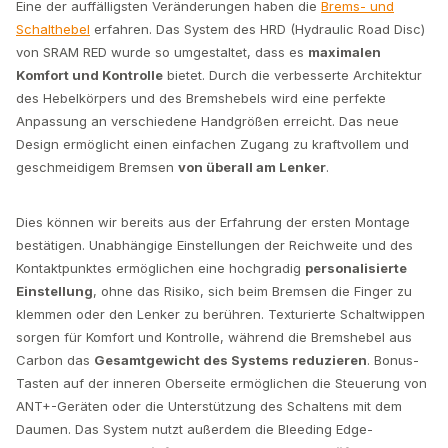
Eine der auffälligsten Veränderungen haben die
Brems- und
Schalthebel
erfahren. Das System des HRD (Hydraulic Road Disc)
von SRAM RED wurde so umgestaltet, dass es
maximalen
Komfort und Kontrolle
bietet. Durch die verbesserte Architektur
des Hebelkörpers und des Bremshebels wird eine perfekte
Anpassung an verschiedene Handgrößen erreicht. Das neue
Design ermöglicht einen einfachen Zugang zu kraftvollem und
geschmeidigem Bremsen
von überall am Lenker
.
Dies können wir bereits aus der Erfahrung der ersten Montage
bestätigen. Unabhängige Einstellungen der Reichweite und des
Kontaktpunktes ermöglichen eine hochgradig
personalisierte
Einstellung
, ohne das Risiko, sich beim Bremsen die Finger zu
klemmen oder den Lenker zu berühren. Texturierte Schaltwippen
sorgen für Komfort und Kontrolle, während die Bremshebel aus
Carbon das
Gesamtgewicht des Systems reduzieren
. Bonus-
Tasten auf der inneren Oberseite ermöglichen die Steuerung von
ANT+-Geräten oder die Unterstützung des Schaltens mit dem
Daumen. Das System nutzt außerdem die Bleeding Edge-