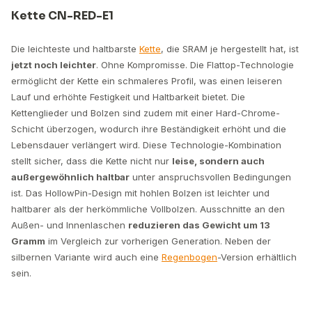
Kette CN-RED-E1
Die leichteste und haltbarste
Kette
, die SRAM je hergestellt hat, ist
jetzt noch leichter
. Ohne Kompromisse. Die Flattop-Technologie
ermöglicht der Kette ein schmaleres Profil, was einen leiseren
Lauf und erhöhte Festigkeit und Haltbarkeit bietet. Die
Kettenglieder und Bolzen sind zudem mit einer Hard-Chrome-
Schicht überzogen, wodurch ihre Beständigkeit erhöht und die
Lebensdauer verlängert wird. Diese Technologie-Kombination
stellt sicher, dass die Kette nicht nur
leise, sondern auch
außergewöhnlich haltbar
unter anspruchsvollen Bedingungen
ist. Das HollowPin-Design mit hohlen Bolzen ist leichter und
haltbarer als der herkömmliche Vollbolzen. Ausschnitte an den
Außen- und Innenlaschen
reduzieren das Gewicht um 13
Gramm
im Vergleich zur vorherigen Generation. Neben der
silbernen Variante wird auch eine
Regenbogen
-Version erhältlich
sein.