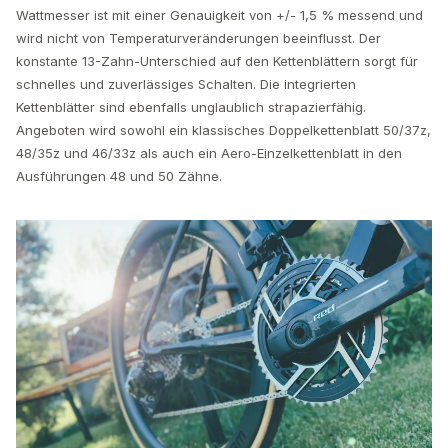
Wattmesser ist mit einer Genauigkeit von +/- 1,5 % messend und
wird nicht von Temperaturveränderungen beeinflusst. Der
konstante 13-Zahn-Unterschied auf den Kettenblättern sorgt für
schnelles und zuverlässiges Schalten. Die integrierten
Kettenblätter sind ebenfalls unglaublich strapazierfähig.
Angeboten wird sowohl ein klassisches Doppelkettenblatt 50/37z,
48/35z und 46/33z als auch ein Aero-Einzelkettenblatt in den
Ausführungen 48 und 50 Zähne.