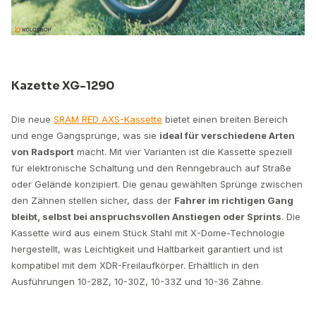
Kazette XG-1290
Die neue
SRAM RED AXS-Kassette
bietet einen breiten Bereich
und enge Gangsprünge, was sie
ideal für verschiedene Arten
von Radsport
macht. Mit vier Varianten ist die Kassette speziell
für elektronische Schaltung und den Renngebrauch auf Straße
oder Gelände konzipiert. Die genau gewählten Sprünge zwischen
den Zähnen stellen sicher, dass der
Fahrer im richtigen Gang
bleibt, selbst bei anspruchsvollen Anstiegen oder Sprints
. Die
Kassette wird aus einem Stück Stahl mit X-Dome-Technologie
hergestellt, was Leichtigkeit und Haltbarkeit garantiert und ist
kompatibel mit dem XDR-Freilaufkörper. Erhältlich in den
Ausführungen 10-28Z, 10-30Z, 10-33Z und 10-36 Zähne.