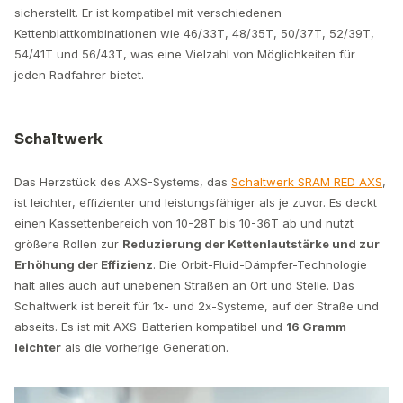
sicherstellt. Er ist kompatibel mit verschiedenen
Kettenblattkombinationen wie 46/33T, 48/35T, 50/37T, 52/39T,
54/41T und 56/43T, was eine Vielzahl von Möglichkeiten für
jeden Radfahrer bietet.
Schaltwerk
Das Herzstück des AXS-Systems, das
Schaltwerk SRAM RED AXS
,
ist leichter, effizienter und leistungsfähiger als je zuvor. Es deckt
einen Kassettenbereich von 10-28T bis 10-36T ab und nutzt
größere Rollen zur
Reduzierung der Kettenlautstärke und zur
Erhöhung der Effizienz
. Die Orbit-Fluid-Dämpfer-Technologie
hält alles auch auf unebenen Straßen an Ort und Stelle. Das
Schaltwerk ist bereit für 1x- und 2x-Systeme, auf der Straße und
abseits. Es ist mit AXS-Batterien kompatibel und
16 Gramm
leichter
als die vorherige Generation.