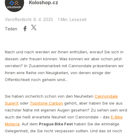
Koloshop.cz
Veröffentlicht: 8. 4. 2025
1 Min. Lesezeit
Teilen
Nach und nach werden wir Ihnen enthüllen, worauf Sie sich in
diesem Jahr freuen können. Was können wir aber schon jetzt
verraten? In Zusammenarbeit mit Cannondale präsentieren wir
Ihnen eine Reihe von Neuigkeiten, von denen einige der
Öffentlichkeit noch geheim sind...
Sie haben sicherlich schon von den Neuheiten
Cannondale
SuperX
oder
Topstone Carbon
gehört, aber haben Sie sie aus
nächster Nähe mit eigenen Augen gesehen? Zu sehen sein wird
auch die heiß erwartete Neuheit von Cannondale - das
E-Bike
Moterra
. Auf dem
Prague Bike Fest
haben Sie die einmalige
Gelegenheit, die Sie nicht verpassen sollten. Und das ist noch