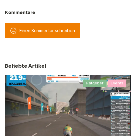
Kommentare
Einen Kommentar schreiben
Beliebte Artikel
Ratgeber
Events