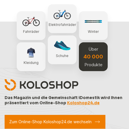
Elektrofahrräder
Fahrräder
Winter
Über
40 000
Schuhe
Kleidung
Produkte
Das Magazin und die Gemeinschaft iDomestik wird Ihnen
präsentiert vom Online-Shop
Koloshop24.de
Zum Online-Shop Koloshop24.de wechseln