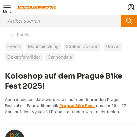
Menü
Events
Events
Mountainbiking
Straßenradsport
Gravel
Elektrofahrräder
Cannondale
Koloshop auf dem Prague Bike
Fest 2025!
Auch in diesem Jahr werden wir auf dem führenden Prager
Festival mit Fahrradthematik
Prague Bike Fest
,
das am 26. - 27.
April auf dem Vystavišti Praha stattfinden wird, nicht fehlen.