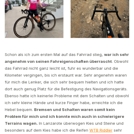
Schon als ich zum ersten Mal auf das Fahrrad stieg,
war ich sehr
angenehm von seinen Fahreigenschaften überrascht
. Obwohl
das Fahrrad nicht ganz leicht ist, fuhr es wunderbar und die
Kilometer vergingen, bis ich erstaunt war. Sehr angenehm waren
für mich die Lenker, die sich sehr bequem hielten und ich hatte
dort auch genug Platz für die Befestigung des Navigationsgeräts.
Ebenso hatte ich keinerlei Probleme mit dem Schalten und obwohl
ich sehr kleine Hände und kurze Finger habe, erreichte ich die
Hebel bequem.
Bremsen und Schalten waren somit kein
Problem für mich und ich konnte mich auch in schwierigere
Terrains wagen.
In Lanzarote überwogen Kies und Steine und
besonders auf dem Kies habe ich die Reifen
WTB Riddler
sehr