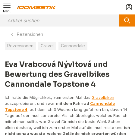
Menü
Rezensionen
Rezensionen
Gravel
Cannondale
Eva Vrabcová Nývltová und
Bewertung des Gravelbikes
Cannondale Topstone 4
Ich hatte die Möglichkeit, zum ersten Mal das
Gravelbiken
auszuprobieren, und zwar
mit dem Fahrrad
Cannondale
Topstone 4
, auf dem ich 3 Wochen lang gefahren bin, davon 14
Tage auf der Insel Lanzarote. Als ich überlegte, welches Rad ich
mitnehmen sollte, war Gravel für mich die beste Wahl. Schon
allein deshalb, weil ich zum ersten Mal auf die Insel reiste und
ich
nicht genau wusste, welche Gelände mich erwarten würden