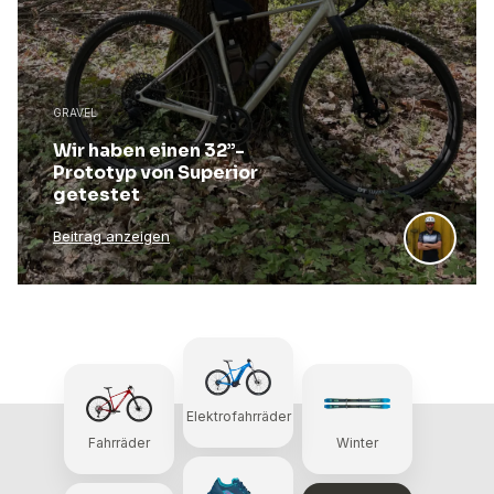
GRAVEL
Wir haben einen 32”-
Prototyp von Superior
getestet
Beitrag anzeigen
Elektrofahrräder
Fahrräder
Winter