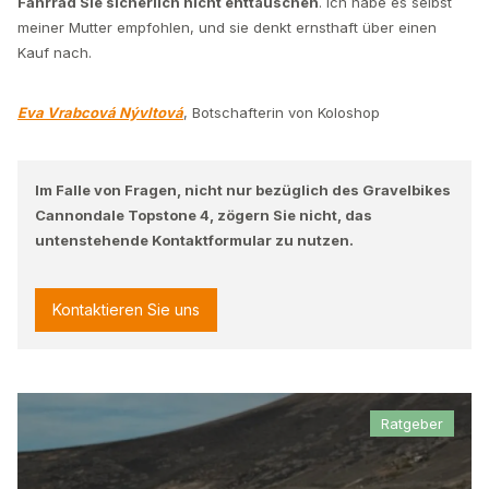
Fahrrad Sie sicherlich nicht enttäuschen
. Ich habe es selbst
meiner Mutter empfohlen, und sie denkt ernsthaft über einen
Kauf nach.
Eva Vrabcová Nývltová
, Botschafterin von Koloshop
Im Falle von Fragen, nicht nur bezüglich des Gravelbikes
Cannondale Topstone 4, zögern Sie nicht, das
untenstehende Kontaktformular zu nutzen.
Kontaktieren Sie uns
Ratgeber