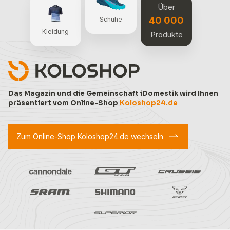
Über
40 000
Schuhe
Kleidung
Produkte
Das Magazin und die Gemeinschaft iDomestik wird Ihnen
präsentiert vom Online-Shop
Koloshop24.de
Zum Online-Shop Koloshop24.de wechseln