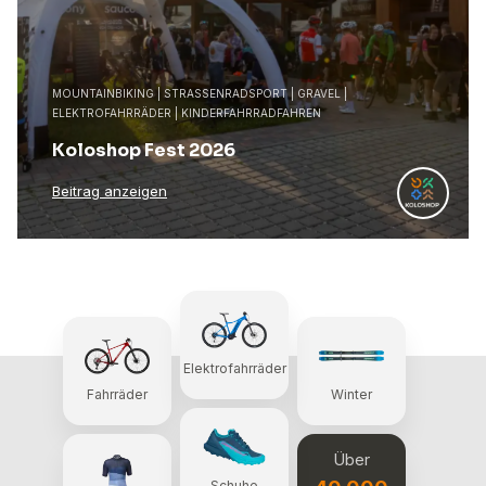
MOUNTAINBIKING | STRASSENRADSPORT | GRAVEL |
ELEKTROFAHRRÄDER | KINDERFAHRRADFAHREN
Koloshop Fest 2026
Beitrag anzeigen
Elektrofahrräder
Fahrräder
Winter
Über
Schuhe