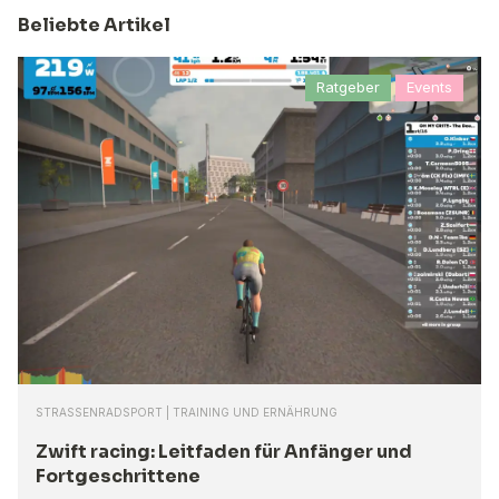
Beliebte Artikel
Ratgeber
Events
STRASSENRADSPORT | TRAINING UND ERNÄHRUNG
Zwift racing: Leitfaden für Anfänger und
Fortgeschrittene