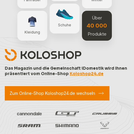
Über
40 000
Schuhe
Kleidung
Produkte
Das Magazin und die Gemeinschaft iDomestik wird Ihnen
präsentiert vom Online-Shop
Koloshop24.de
Zum Online-Shop Koloshop24.de wechseln