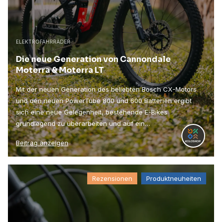
ELEKTROFAHRRÄDER
Die neue Generation von Cannondale
Moterra & Moterra LT
Mit der neuen Generation des beliebten Bosch CX-Motors
und den neuen PowerTube 800 und 600 Batterien ergibt
sich eine neue Gelegenheit, bestehende E-Bikes
grundlegend zu überarbeiten und auf ein…
Beitrag anzeigen
Rezensionen
Produktneuheiten