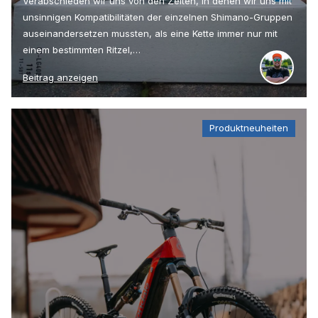
Verabschieden wir uns von den Zeiten, in denen wir uns mit
unsinnigen Kompatibilitäten der einzelnen Shimano-Gruppen
auseinandersetzen mussten, als eine Kette immer nur mit
einem bestimmten Ritzel,…
Beitrag anzeigen
Produktneuheiten