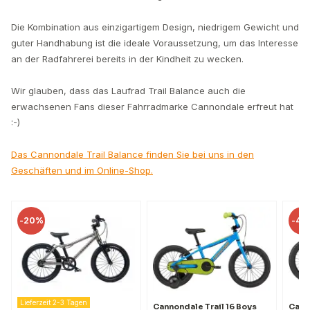
Die Kombination aus einzigartigem Design, niedrigem Gewicht und
guter Handhabung ist die ideale Voraussetzung, um das Interesse
an der Radfahrerei bereits in der Kindheit zu wecken.
Wir glauben, dass das Laufrad Trail Balance auch die
erwachsenen Fans dieser Fahrradmarke Cannondale erfreut hat
:-)
Das Cannondale Trail Balance finden Sie bei uns in den
Geschäften und im Online-Shop.
20%
-
41%
ieferzeit 2-3 Tagen
Cannondale Trail 16 Boys
Cannondal