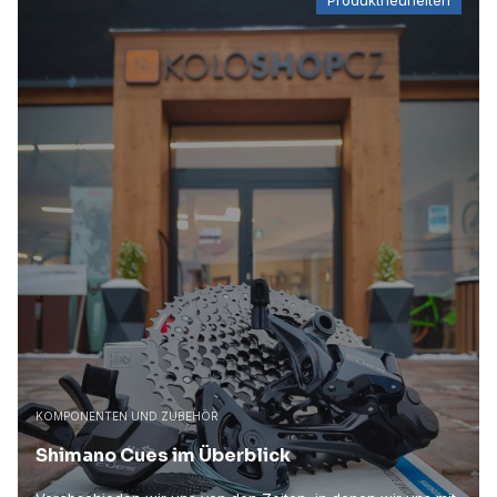
Produktneuheiten
KOMPONENTEN UND ZUBEHÖR
Shimano Cues im Überblick