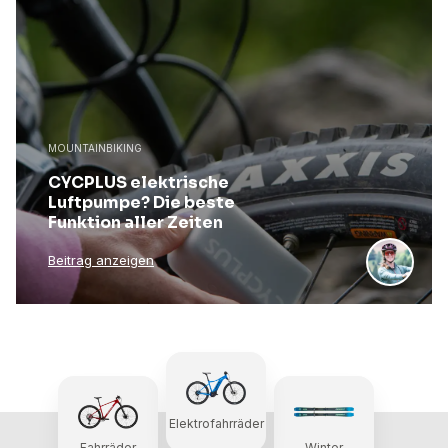
MOUNTAINBIKING
CYCPLUS elektrische
Luftpumpe? Die beste
Funktion aller Zeiten
Beitrag anzeigen
Elektrofahrräder
Fahrräder
Winter