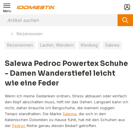
Menü
Rezensionen
Rezensionen
Laufen, Wandern
Kleidung
Salewa
Salewa Pedroc Powertex Schuhe
- Damen Wanderstiefel leicht
wie eine Feder
Wenn ich meine Gedanken ordnen, Stress abbauen oder einfach
den Kopf abschalten muss, hilft mir das Gehen. Langsam kann ich
nicht, daher brauche ich Bergschuhe, die meinem zügigen
Tempo standhalten. Die Marke
Salewa
, die sich in den
italienischen Dolomiten zu Hause fühlt, hat mit den Schuhen aus
der
Pedroc
Reihe genau diesen Bedarf getroffen.