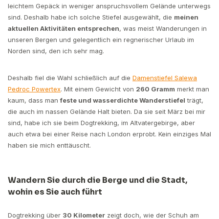
leichtem Gepäck in weniger anspruchsvollem Gelände unterwegs
sind. Deshalb habe ich solche Stiefel ausgewählt, die
meinen
aktuellen Aktivitäten entsprechen
, was meist Wanderungen in
unseren Bergen und gelegentlich ein regnerischer Urlaub im
Norden sind, den ich sehr mag.
Deshalb fiel die Wahl schließlich auf die
Damenstiefel Salewa
Pedroc Powertex
. Mit einem Gewicht von
260 Gramm
merkt man
kaum, dass man
feste und wasserdichte Wanderstiefel
trägt,
die auch im nassen Gelände Halt bieten. Da sie seit März bei mir
sind, habe ich sie beim Dogtrekking, im Altvatergebirge, aber
auch etwa bei einer Reise nach London erprobt. Kein einziges Mal
haben sie mich enttäuscht.
Wandern Sie durch die Berge und die Stadt,
wohin es Sie auch führt
Dogtrekking über
30 Kilometer
zeigt doch, wie der Schuh am