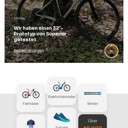
GRAVEL
Wir haben einen 32”-
Prototyp von Superior
getestet
Beitrag anzeigen
Elektrofahrräder
Fahrräder
Winter
Über
Schuhe