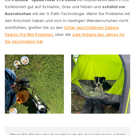
funktioniert gut auf Schlamm, Gras und Felsen und
schützt vor
Ausrutschen
mit der S-Path-Technologie. Wenn Sie Probleme mit
den Knöcheln haben und sich in niedrigen Wanderschuhen nicht
wohlfühlen, greifen Sie zu den
höher geschnittenen Salewa
Pedroc Pro Mid Powertex
, über die
Julie Anfang des Jahres für
Sie geschrieben hat
.
Wenn für Sie bei der Auswahl auch die Auswirkungen auf die