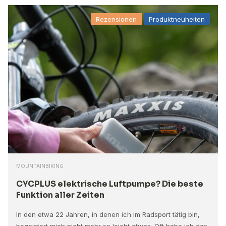
Rezensionen
Produktneuheiten
MOUNTAINBIKING
CYCPLUS elektrische Luftpumpe? Die beste
Funktion aller Zeiten
In den etwa 22 Jahren, in denen ich im Radsport tätig bin,
begeistert mich nicht mehr so leicht etwas. Oft habe ich das