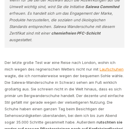
Umwelt wichtig sind, wird Sie die Initiative
Salewa Commited
erfreuen. Es handelt sich um das Engagement der Marke,
Produkte herzustellen, die sozialen und ökologischen
Standards entsprechen. Salewa Wanderschuhe mit diesem
Zertifikat sind mit einer
chemiefreien PFC-Schicht
ausgestattet.
Der letzte große Test war eine Reise nach London, wohin ich
mich wegen des regnerischen Wetters nicht nur mit
Laufschuhen
wagte, die ich normalerweise wegen der bequemen Sohle wähle.
Die Salewa-Wanderschuhe in Schwarz sehen am Fuß wirklich
großartig aus. Sie schreien nicht in die Welt hinaus, dass es sich
primär um Bergwanderschuhe handelt. Der dezente und einfache
Stil gefällt mir gerade wegen der vielseitigeren Nutzung. Die
Schuhe haben einen ganzen Tag beim Besichtigen der
Sehenswürdigkeiten überstanden, bei dem ich bis zum Abend
sogar 35.000 Schritte gesammelt habe. Außerdem
rutschten sie
weder auf nassen Pflastersteinen noch auf Kopfsteinpflaster
!