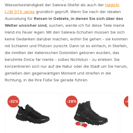
Wasserbeständigkeit der Salewa-Stiefel als auch der
Haglofs
L.I.M GTX Jacke
gründlich geprüft. Wenn Sie nach der idealen
Ausrüstung für
Reisen in Gebiete, in denen Sie sich über das
Wetter unsicher sind
, suchen, werde ich für diese Teile meine
Hand ins Feuer legen. Mit den Salewa-Schuhen müssen Sie sich
keine Gedanken darüber machen, wohin Sie gehen - sie kommen
mit Schlamm und Pfützen zurecht. Dann ist es einfach, in Stiefeln,
die inmitten der italienischen Dolomiten geboren wurden, das
berühmte Dolce far niente - süßes Nichtstun - zu erleben. Sie
konzentrieren sich nur auf die Natur oder die Stadt um Sie herum,
genießen den gegenwärtigen Moment und streifen in die
Richtung, in die Ihre Füße Sie gerade führen.
%
-
28%
-
45%