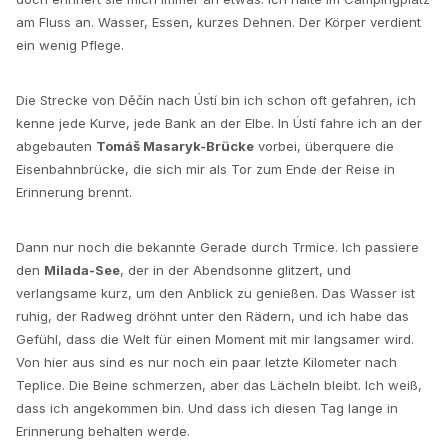
am Fluss an. Wasser, Essen, kurzes Dehnen. Der Körper verdient
ein wenig Pflege.
Die Strecke von Děčín nach Ústí bin ich schon oft gefahren, ich
kenne jede Kurve, jede Bank an der Elbe. In Ústí fahre ich an der
abgebauten
Tomáš Masaryk-Brücke
vorbei, überquere die
Eisenbahnbrücke, die sich mir als Tor zum Ende der Reise in
Erinnerung brennt.
Dann nur noch die bekannte Gerade durch Trmice. Ich passiere
den
Milada-See
, der in der Abendsonne glitzert, und
verlangsame kurz, um den Anblick zu genießen. Das Wasser ist
ruhig, der Radweg dröhnt unter den Rädern, und ich habe das
Gefühl, dass die Welt für einen Moment mit mir langsamer wird.
Von hier aus sind es nur noch ein paar letzte Kilometer nach
Teplice. Die Beine schmerzen, aber das Lächeln bleibt. Ich weiß,
dass ich angekommen bin. Und dass ich diesen Tag lange in
Erinnerung behalten werde.