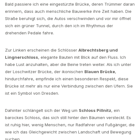
Bald passiere ich eine eingestürzte Brücke, deren Trümmer daran
erinnern, dass auch menschliche Bauwerke ihre Zeit haben. Die
Straße beruhigt sich, die Autos verschwinden und vor mir öffnet
sich ein grüner Tunnel, durch den ich im Rhythmus der
drehenden Pedale fahre.
Zur Linken erscheinen die Schlösser
Albrechtsberg und
Lingnerschloss
, elegante Bauten mit Blick auf den Fluss. Ich
habe Lust anzuhalten, aber die Beine treten weiter. Als ich unter
der Loschwitzer Brücke, der ikonischen
Blauen Brücke
,
hindurchfahre, empfinde ich einen besonderen Respekt, diese
Brücke ist mehr als nur eine Verbindung zwischen den Ufern. Sie
ist ein Symbol von Dresden.
Dahinter schlängelt sich der Weg um
Schloss Pillnitz
, ein
barockes Schloss, das sich still hinter den Bäumen versteckt. Es
ist ruhig hier, wenig Menschen, nur Radfahrer und Fußgänger, die
wie ich das Gleichgewicht zwischen Landschaft und Bewegung
suchen.