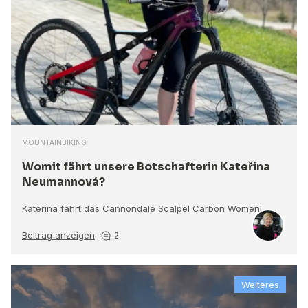
MOUNTAINBIKING
Womit fährt unsere Botschafterin Kateřina
Neumannová?
Katerina fährt das Cannondale Scalpel Carbon Women!
Beitrag anzeigen
2
Weiteres