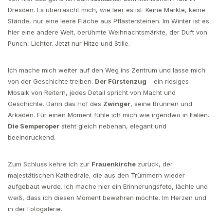
Dresden. Es überrascht mich, wie leer es ist. Keine Märkte, keine
Stände, nur eine leere Fläche aus Pflastersteinen. Im Winter ist es
hier eine andere Welt, berühmte Weihnachtsmärkte, der Duft von
Punch, Lichter. Jetzt nur Hitze und Stille.
Ich mache mich weiter auf den Weg ins Zentrum und lasse mich
von der Geschichte treiben.
Der Fürstenzug
– ein riesiges
Mosaik von Reitern, jedes Detail spricht von Macht und
Geschichte. Dann das Hof des
Zwinger
, seine Brunnen und
Arkaden. Für einen Moment fühle ich mich wie irgendwo in Italien.
Die Semperoper
steht gleich nebenan, elegant und
beeindruckend.
Zum Schluss kehre ich zur
Frauenkirche
zurück, der
majestätischen Kathedrale, die aus den Trümmern wieder
aufgebaut wurde. Ich mache hier ein Erinnerungsfoto, lächle und
weiß, dass ich diesen Moment bewahren möchte. Im Herzen und
in der Fotogalerie.