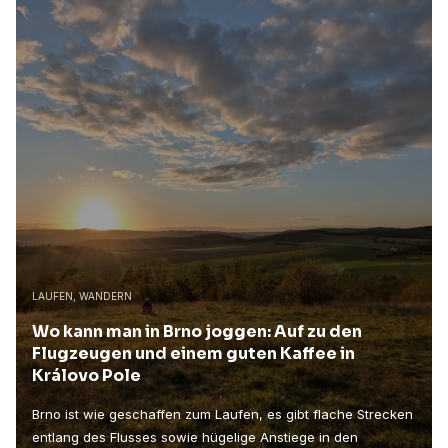
LAUFEN, WANDERN
Wo kann man in Brno joggen: Auf zu den
Flugzeugen und einem guten Kaffee in
Královo Pole
Brno ist wie geschaffen zum Laufen, es gibt flache Strecken
entlang des Flusses sowie hügelige Anstiege in den