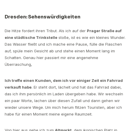
Dresden: Sehenswürdigkeiten
Die Hitze fordert ihren Tribut. Als ich auf der
Prager Straße auf
eine städtische Trinkstelle
stoße, ist es wie ein kleines Wunder.
Das Wasser fließt und ich mache eine Pause, fülle die Flaschen
auf, spüle mein Gesicht ab und stehe einen Moment lang im
Schatten. Genau hier passiert mir eine angenehme
Überraschung,
Ich treffe einen Kunden, dem ich vor einiger Zeit ein Fahrrad
verkauft habe
. Er steht dort, lächelt und hat das Fahrrad dabei,
das ich ihm persönlich im Laden übergeben habe. Wir wechseln
ein paar Worte, lachen über diesen Zufall und dann gehen wir
wieder unsere Wege. Um mich herum flitzen Touristen, aber ich
habe für einen Moment meine eigene Raumzeit.
Von hier aus gehe ich zum
Altmarkt
, dem ikonischen Platz in