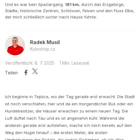
Und es war kein Spaziergang.
181 km
, durch das Erzgebirge,
Städte, historische Zentren, Schlösser, Felsen und den Fluss Elbe,
der mich schließlich sicher nach Hause führte.
Radek Musil
Koloshop.cz
Veröffentlicht: 8. 7. 2025
1 Min. Lesezeit
Teilen
Ich beginne in Teplice, wo der Tag gerade erst erwacht. Die Stadt
ist noch verschlafen, hier und da ein morgendlicher Bus oder ein
Hundebesitzer, die Häuser erwachen zu einem neuen Tag. Die
Luft duftet nach Tau und es ist angenehm kühl. Während die
anderen gerade erst aufstehen, mache ich mich bereits auf den
Weg den Hügel hinauf – die ersten Meter, die ersten
Umdrehungen der Pedale, die ersten Gedanken, ob ich alles