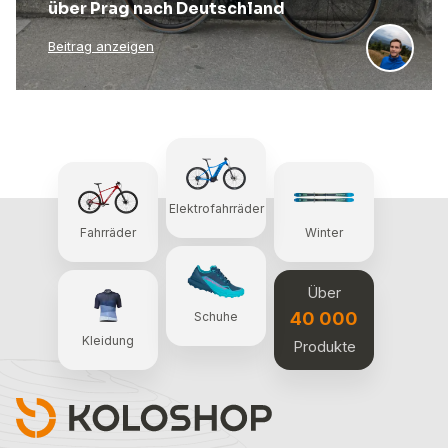
über Prag nach Deutschland
Beitrag anzeigen
Elektrofahrräder
Fahrräder
Winter
Über
40 000
Schuhe
Kleidung
Produkte