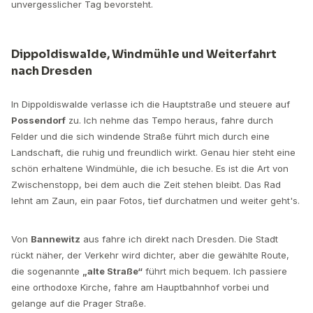
unvergesslicher Tag bevorsteht.
Dippoldiswalde, Windmühle und Weiterfahrt
nach Dresden
In Dippoldiswalde verlasse ich die Hauptstraße und steuere auf
Possendorf
zu. Ich nehme das Tempo heraus, fahre durch
Felder und die sich windende Straße führt mich durch eine
Landschaft, die ruhig und freundlich wirkt. Genau hier steht eine
schön erhaltene Windmühle, die ich besuche. Es ist die Art von
Zwischenstopp, bei dem auch die Zeit stehen bleibt. Das Rad
lehnt am Zaun, ein paar Fotos, tief durchatmen und weiter geht's.
Von
Bannewitz
aus fahre ich direkt nach Dresden. Die Stadt
rückt näher, der Verkehr wird dichter, aber die gewählte Route,
die sogenannte
„alte Straße“
führt mich bequem. Ich passiere
eine orthodoxe Kirche, fahre am Hauptbahnhof vorbei und
gelange auf die Prager Straße.