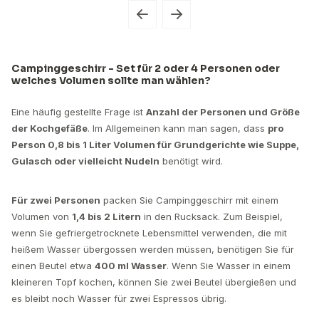
Campinggeschirr - Set für 2 oder 4 Personen oder
welches Volumen sollte man wählen?
Eine häufig gestellte Frage ist
Anzahl der Personen und Größe
der Kochgefäße
. Im Allgemeinen kann man sagen, dass
pro
Person 0,8 bis 1 Liter Volumen für Grundgerichte wie Suppe,
Gulasch oder vielleicht Nudeln
benötigt wird.
Für zwei Personen
packen Sie Campinggeschirr mit einem
Volumen von
1,4 bis 2 Litern
in den Rucksack. Zum Beispiel,
wenn Sie gefriergetrocknete Lebensmittel verwenden, die mit
heißem Wasser übergossen werden müssen, benötigen Sie für
einen Beutel etwa
400 ml Wasser
. Wenn Sie Wasser in einem
kleineren Topf kochen, können Sie zwei Beutel übergießen und
es bleibt noch Wasser für zwei Espressos übrig.