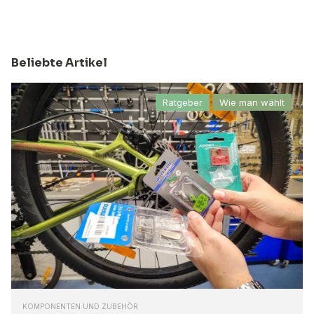
Beliebte Artikel
Ratgeber
Wie man wählt
KOMPONENTEN UND ZUBEHÖR