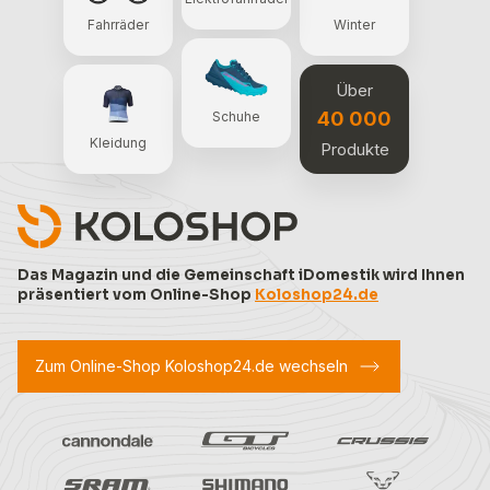
Fahrräder
Winter
Über
40 000
Schuhe
Kleidung
Produkte
Das Magazin und die Gemeinschaft iDomestik wird Ihnen
präsentiert vom Online-Shop
Koloshop24.de
Zum Online-Shop Koloshop24.de wechseln