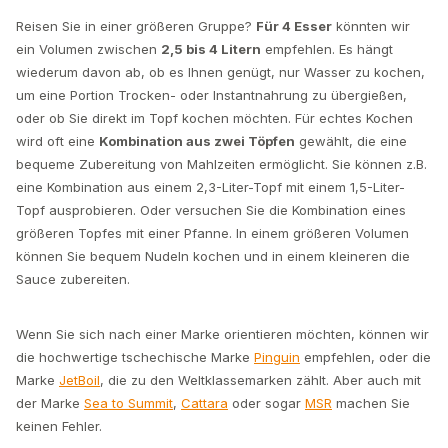
Reisen Sie in einer größeren Gruppe?
Für 4 Esser
könnten wir
ein Volumen zwischen
2,5 bis 4 Litern
empfehlen. Es hängt
wiederum davon ab, ob es Ihnen genügt, nur Wasser zu kochen,
um eine Portion Trocken- oder Instantnahrung zu übergießen,
oder ob Sie direkt im Topf kochen möchten. Für echtes Kochen
wird oft eine
Kombination aus zwei Töpfen
gewählt, die eine
bequeme Zubereitung von Mahlzeiten ermöglicht. Sie können z.B.
eine Kombination aus einem 2,3-Liter-Topf mit einem 1,5-Liter-
Topf ausprobieren. Oder versuchen Sie die Kombination eines
größeren Topfes mit einer Pfanne. In einem größeren Volumen
können Sie bequem Nudeln kochen und in einem kleineren die
Sauce zubereiten.
Wenn Sie sich nach einer Marke orientieren möchten, können wir
die hochwertige tschechische Marke
Pinguin
empfehlen, oder die
Marke
JetBoil
, die zu den Weltklassemarken zählt. Aber auch mit
der Marke
Sea to Summit
,
Cattara
oder sogar
MSR
machen Sie
keinen Fehler.