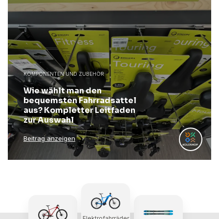
KOMPONENTEN UND ZUBEHÖR
Wie wählt man den
bequemsten Fahrradsattel
aus? Kompletter Leitfaden
zur Auswahl
Beitrag anzeigen
Elektrofahrräder