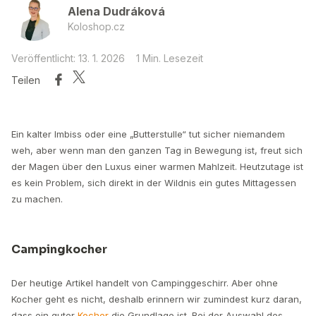
Alena Dudráková
Koloshop.cz
Veröffentlicht: 13. 1. 2026
1 Min. Lesezeit
Teilen
Ein kalter Imbiss oder eine „Butterstulle“ tut sicher niemandem
weh, aber wenn man den ganzen Tag in Bewegung ist, freut sich
der Magen über den Luxus einer warmen Mahlzeit. Heutzutage ist
es kein Problem, sich direkt in der Wildnis ein gutes Mittagessen
zu machen.
Campingkocher
Der heutige Artikel handelt von Campinggeschirr. Aber ohne
Kocher geht es nicht, deshalb erinnern wir zumindest kurz daran,
dass ein guter
Kocher
die Grundlage ist. Bei der Auswahl des