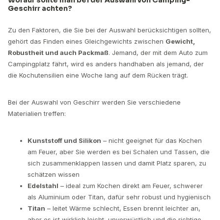
Geschirr achten?
Zu den Faktoren, die Sie bei der Auswahl berücksichtigen sollten,
gehört das Finden eines Gleichgewichts zwischen
Gewicht,
Robustheit und auch Packmaß
. Jemand, der mit dem Auto zum
Campingplatz fährt, wird es anders handhaben als jemand, der
die Kochutensilien eine Woche lang auf dem Rücken trägt.
Bei der Auswahl von Geschirr werden Sie verschiedene
Materialien treffen:
Kunststoff und Silikon
– nicht geeignet für das Kochen
am Feuer, aber Sie werden es bei Schalen und Tassen, die
sich zusammenklappen lassen und damit Platz sparen, zu
schätzen wissen
Edelstahl
– ideal zum Kochen direkt am Feuer, schwerer
als Aluminium oder Titan, dafür sehr robust und hygienisch
Titan
– leitet Wärme schlecht, Essen brennt leichter an,
aber es ist wirklich leicht, unverwüstlich und die richtige